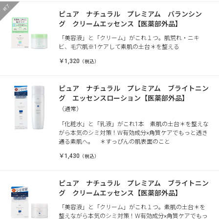
ピュア ナチュラル プレミアム バランシン
グ クリームエッセンス【医薬部外品】
「美容液」と「クリーム」がこれ１つ。肌荒れ・ニキ
ビ、毛穴肌※1ケアして素肌の土台＊を整える
￥1,320
（税込）
ピュア ナチュラル プレミアム ブライトニン
グ エッセンスローション【医薬部外品】
（通常）
「化粧水」と「乳液」がこれ1本 素肌の土台＊を整えな
がら本気のシミ対策！W有効成分×角質ケアでもっと透き
通る素肌へ。 ＊すっぴんの肌表面のこと
￥1,430
（税込）
ピュア ナチュラル プレミアム ブライトニン
グ クリームエッセンス【医薬部外品】
「美容液」と「クリーム」がこれ１つ。素肌の土台＊を
整えながら本気のシミ対策！W有効成分×角質ケアでもっ