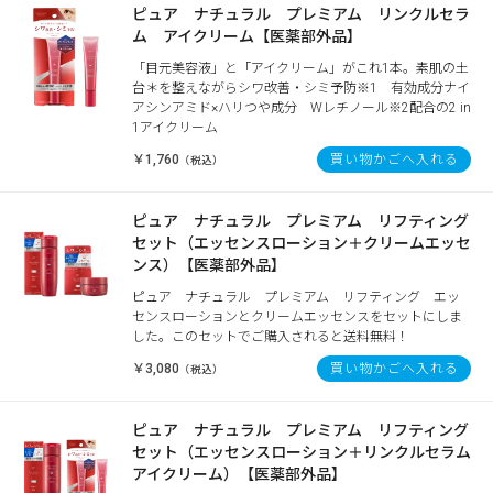
ピュア ナチュラル プレミアム リンクルセラ
ム アイクリーム【医薬部外品】
「目元美容液」と「アイクリーム」がこれ1本。素肌の土
台＊を整えながらシワ改善・シミ予防※1 有効成分ナイ
アシンアミド×ハリつや成分 Wレチノール※2配合の2 in
1アイクリーム
￥1,760
買い物かごへ入れる
（税込）
ピュア ナチュラル プレミアム リフティング
セット（エッセンスローション＋クリームエッセ
ンス）【医薬部外品】
ピュア ナチュラル プレミアム リフティング エッ
センスローションとクリームエッセンスをセットにしま
した。このセットでご購入されると送料無料！
￥3,080
買い物かごへ入れる
（税込）
ピュア ナチュラル プレミアム リフティング
セット（エッセンスローション＋リンクルセラム
アイクリーム）【医薬部外品】