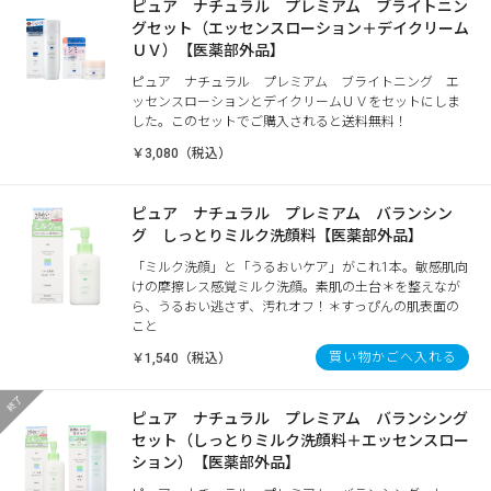
ピュア ナチュラル プレミアム ブライトニン
グセット（エッセンスローション＋デイクリーム
ＵＶ）【医薬部外品】
ピュア ナチュラル プレミアム ブライトニング エ
ッセンスローションとデイクリームＵＶをセットにしま
した。このセットでご購入されると送料無料！
￥3,080（税込）
ピュア ナチュラル プレミアム バランシン
グ しっとりミルク洗顔料【医薬部外品】
「ミルク洗顔」と「うるおいケア」がこれ1本。敏感肌向
けの摩擦レス感覚ミルク洗顔。素肌の土台＊を整えなが
ら、うるおい逃さず、汚れオフ！＊すっぴんの肌表面の
こと
買い物かごへ入れる
￥1,540（税込）
ピュア ナチュラル プレミアム バランシング
セット（しっとりミルク洗顔料＋エッセンスロー
ション）【医薬部外品】