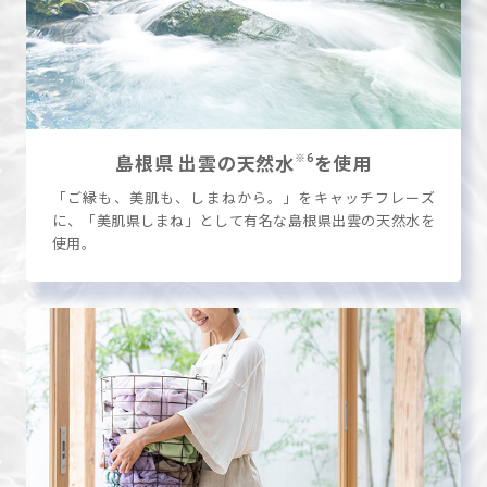
※6
島根県 出雲の
天然水
を使用
「ご縁も、美肌も、しまねから。」をキャッチフレーズ
に、「美肌県しまね」として有名な島根県出雲の天然水を
使用。