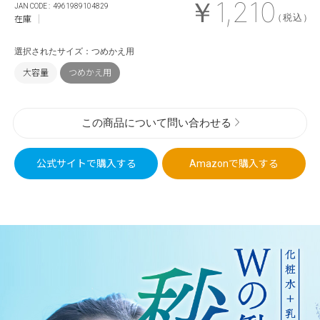
￥1,210
4961989104829
（税込）
在庫
選択されたサイズ：つめかえ用
大容量
つめかえ用
この商品について問い合わせる
公式サイトで
購入する
Amazonで
購入する