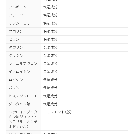
アルギニン
保湿成分
アラニン
保湿成分
リシンＨＣｌ
保湿成分
プロリン
保湿成分
セリン
保湿成分
タウリン
保湿成分
グリシン
保湿成分
フェニルアラニン
保湿成分
イソロイシン
保湿成分
ロイシン
保湿成分
バリン
保湿成分
ヒスチジンＨＣｌ
保湿成分
グルタミン酸
保湿成分
ラウロイルグルタ
エモリエント成分
ミン酸ジ（フィト
ステリル／オクチ
ルドデシル）