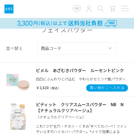
フェイスパウダー
並べ替え
ピメル あざむきパウダー ルーセントピンク
凹凸にふんわりとけ込む やわらかセミツヤ肌パウダー
￥2,420
買い物かごへ入れる
（税込）
ピディット クリアスムースパウダー NB N
【ナチュラルクリアベージュ】
（ナチュラルクリアベージュ）
これ1つで“毛穴・テカリ・くすみ”すべてカバー*！ファン
デいらずのハイカバーパウダー。*メイク効果による