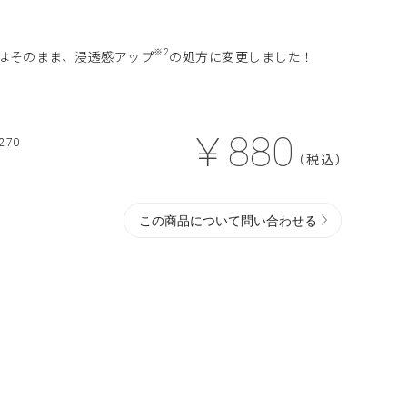
※2
はそのまま、浸透感アップ
の処方に変更しました！
￥880
270
（税込）
この商品について問い合わせる