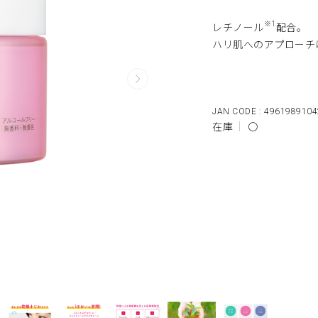
※1
レチノール
配合。
ハリ肌へのアプローチ
4961989104
在庫
〇