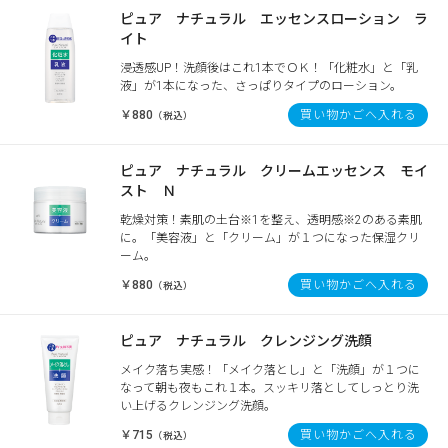
ピュア ナチュラル エッセンスローション ラ
イト
浸透感UP！洗顔後はこれ1本でＯＫ！「化粧水」と「乳
液」が1本になった、さっぱりタイプのローション。
￥880
買い物かごへ入れる
（税込）
ピュア ナチュラル クリームエッセンス モイ
スト Ｎ
乾燥対策！素肌の土台※1を整え、透明感※2のある素肌
に。「美容液」と「クリーム」が１つになった保湿クリ
ーム。
￥880
買い物かごへ入れる
（税込）
ピュア ナチュラル クレンジング洗顔
メイク落ち実感！「メイク落とし」と「洗顔」が１つに
なって朝も夜もこれ１本。スッキリ落としてしっとり洗
い上げるクレンジング洗顔。
￥715
買い物かごへ入れる
（税込）