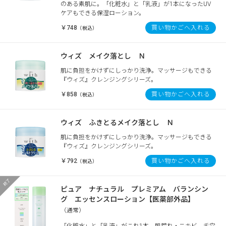
のある素肌に。「化粧水」と「乳液」が1本になったUV
ケアもできる保湿ローション。
￥748
買い物かごへ入れる
（税込）
ウィズ メイク落とし Ｎ
肌に負担をかけずにしっかり洗浄。マッサージもできる
『ウィズ』クレンジングシリーズ。
￥858
買い物かごへ入れる
（税込）
ウィズ ふきとるメイク落とし Ｎ
肌に負担をかけずにしっかり洗浄。マッサージもできる
『ウィズ』クレンジングシリーズ。
￥792
買い物かごへ入れる
（税込）
ピュア ナチュラル プレミアム バランシン
グ エッセンスローション【医薬部外品】
（通常）
「化粧水」と「乳液」がこれ1本。肌荒れ・ニキビ、毛穴