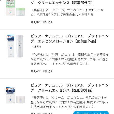
グ クリームエッセンス【医薬部外品】
「美容液」と「クリーム」がこれ１つ。肌荒れ・ニキ
ビ、毛穴肌※1ケアして素肌の土台＊を整える
￥1,320（税込）
ピュア ナチュラル プレミアム ブライトニン
グ エッセンスローション【医薬部外品】
（通常）
「化粧水」と「乳液」がこれ1本 素肌の土台＊を整えな
がら本気のシミ対策！W有効成分×角質ケアでもっと透き
通る素肌へ。 ＊すっぴんの肌表面のこと
￥1,430（税込）
ピュア ナチュラル プレミアム ブライトニン
グ クリームエッセンス【医薬部外品】
「美容液」と「クリーム」がこれ１つ。素肌の土台＊を
整えながら本気のシミ対策！W有効成分×角質ケアでもっ
と透き通る素肌へ。＊すっぴんの肌表面のこと
買い物かごへ入れる