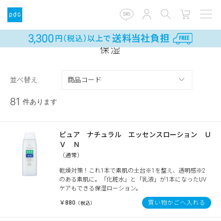
保湿
並べ替え
81
件あります
ピュア ナチュラル エッセンスローション Ｕ
Ｖ Ｎ
（通常）
乾燥対策！これ1本で素肌の土台※1を整え、透明感※2
のある素肌に。「化粧水」と「乳液」が1本になったUV
ケアもできる保湿ローション。
￥880
買い物かごへ入れる
（税込）