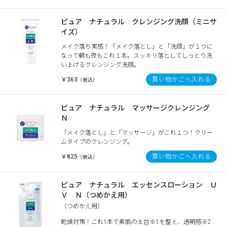
ピュア ナチュラル クレンジング洗顔（ミニサ
イズ）
メイク落ち実感！「メイク落とし」と「洗顔」が１つに
なって朝も夜もこれ１本。スッキリ落としてしっとり洗
い上げるクレンジング洗顔。
￥363
買い物かごへ入れる
（税込）
ピュア ナチュラル マッサージクレンジング
Ｎ
「メイク落とし」と「マッサージ」がこれ１つ！クリー
ムタイプのクレンジング。
￥825
買い物かごへ入れる
（税込）
ピュア ナチュラル エッセンスローション Ｕ
Ｖ Ｎ（つめかえ用）
（つめかえ用）
乾燥対策！これ1本で素肌の土台※1を整え、透明感※2