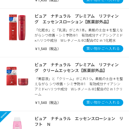
￥1,430（税込）
ピュア ナチュラル プレミアム リフティン
グ エッセンスローション【医薬部外品】
「化粧水」と「乳液」がこれ1本。素肌の土台＊を整えな
がらシワ改善・シミ予防※1 有効成分ナイアシンアミド
×ハリつや成分 Wレチノール※2配合の2 in 1化粧水
買い物かごへ入れる
￥1,540（税込）
ピュア ナチュラル プレミアム リフティン
グ クリームエッセンス【医薬部外品】
「美容液」と「クリーム」がこれ1つ。素肌の土台＊を整
えながら シワ改善・シミ予防※1 有効成分ナイアシン
アミド×ハリつや成分 Wレチノール※2配合の2 in 1クリ
ーム
買い物かごへ入れる
￥1,540（税込）
ピュア ナチュラル エッセンスローション リ
フト Ｎ