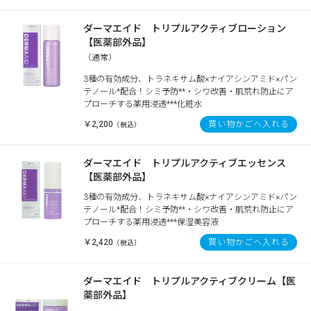
ダーマエイド トリプルアクティブローション
【医薬部外品】
（通常）
3種の有効成分、トラネキサム酸×ナイアシンアミド×パン
テノール*配合！シミ予防**・シワ改善・肌荒れ防止にア
プローチする薬用浸透***化粧水
￥2,200
買い物かごへ入れる
（税込）
ダーマエイド トリプルアクティブエッセンス
【医薬部外品】
3種の有効成分、トラネキサム酸×ナイアシンアミド×パン
テノール*配合！シミ予防**・シワ改善・肌荒れ防止にア
プローチする薬用浸透***保湿美容液
￥2,420
買い物かごへ入れる
（税込）
ダーマエイド トリプルアクティブクリーム【医
薬部外品】