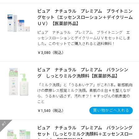
ピュア ナチュラル プレミアム ブライトニン
グセット（エッセンスローション＋デイクリーム
ＵＶ）【医薬部外品】
ピュア ナチュラル プレミアム ブライトニング エ
ッセンスローションとデイクリームＵＶをセットにしま
した。このセットでご購入されると送料無料！
￥3,080（税込）
ピュア ナチュラル プレミアム バランシン
グ しっとりミルク洗顔料【医薬部外品】
「ミルク洗顔」と「うるおいケア」がこれ1本。敏感肌向
けの摩擦レス感覚ミルク洗顔。素肌の土台＊を整えなが
ら、うるおい逃さず、汚れオフ！＊すっぴんの肌表面の
こと
買い物かごへ入れる
￥1,540（税込）
ピュア ナチュラル プレミアム バランシング
セット（しっとりミルク洗顔料＋エッセンスロー