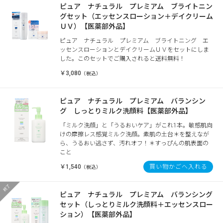
ピュア ナチュラル プレミアム ブライトニン
グセット（エッセンスローション＋デイクリーム
ＵＶ）【医薬部外品】
ピュア ナチュラル プレミアム ブライトニング エ
ッセンスローションとデイクリームＵＶをセットにしま
した。このセットでご購入されると送料無料！
￥3,080
（税込）
ピュア ナチュラル プレミアム バランシン
グ しっとりミルク洗顔料【医薬部外品】
「ミルク洗顔」と「うるおいケア」がこれ1本。敏感肌向
けの摩擦レス感覚ミルク洗顔。素肌の土台＊を整えなが
ら、うるおい逃さず、汚れオフ！＊すっぴんの肌表面の
こと
￥1,540
買い物かごへ入れる
（税込）
ピュア ナチュラル プレミアム バランシング
セット（しっとりミルク洗顔料＋エッセンスロー
ション）【医薬部外品】