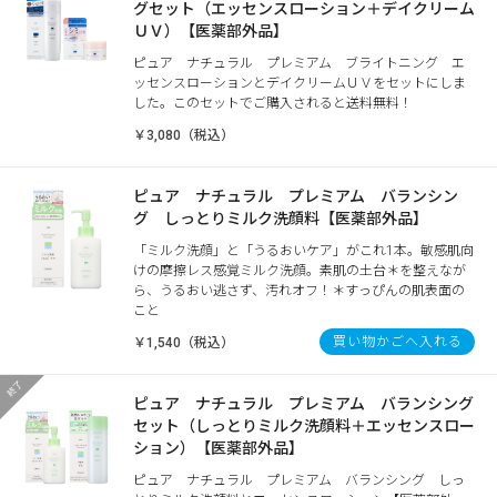
グセット（エッセンスローション＋デイクリーム
ＵＶ）【医薬部外品】
ピュア ナチュラル プレミアム ブライトニング エ
ッセンスローションとデイクリームＵＶをセットにしま
した。このセットでご購入されると送料無料！
￥3,080（税込）
ピュア ナチュラル プレミアム バランシン
グ しっとりミルク洗顔料【医薬部外品】
「ミルク洗顔」と「うるおいケア」がこれ1本。敏感肌向
けの摩擦レス感覚ミルク洗顔。素肌の土台＊を整えなが
ら、うるおい逃さず、汚れオフ！＊すっぴんの肌表面の
こと
買い物かごへ入れる
￥1,540（税込）
ピュア ナチュラル プレミアム バランシング
セット（しっとりミルク洗顔料＋エッセンスロー
ション）【医薬部外品】
ピュア ナチュラル プレミアム バランシング しっ