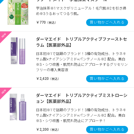
宇治抹茶※1マスクがリニューアル！毛穴肌※2を引き締
め※3うるおってつるり肌。
￥770
買い物かごへ入れる
（税込）
ダーマエイド トリプルアクティブファーストセ
ラム【医薬部外品】
日本初※1で話題のブランド！3種の有効成分、トラネキ
サム酸×ナイアシンアミド×パンテノール※2 配合。美白
※3・シワ改善・肌荒れ防止にアプローチするグリセリン
フリーの導入美容液
￥2,420
買い物かごへ入れる
（税込）
ダーマエイド トリプルアクティブミストローシ
ョン【医薬部外品】
日本初※1で話題のブランド！3種の有効成分、トラネキ
サム酸×ナイアシンアミド×パンテノール※2 配合。美白
※3・シワ改善・肌荒れ防止にアプローチ！
￥2,200
買い物かごへ入れる
（税込）