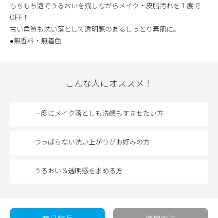
もちもち泡でうるおいを残しながらメイク・皮脂汚れを１度で
OFF！
古い角質も洗い落として透明感のあるしっとり素肌に。
●無香料・無着色
こんな人にオススメ！
一度にメイク落としも洗顔もすませたい方
つっぱらない洗い上がりがお好みの方
うるおい＆透明感を求める方