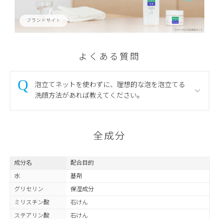
よくある質問
泡立てネットを使わずに、理想的な泡を泡立てる
洗顔方法があれば教えてください。
全成分
成分名
配合目的
水
基剤
グリセリン
保湿成分
ミリスチン酸
石けん
ステアリン酸
石けん