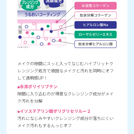
メイクの隙間にスッと入ってなじむハイブリットク
レンジング処方で頑固なメイクと汚れを同時にオフ
して透明感UP！
■水添ポリイソブテン
隙間に入り込むのが得意なクレンジング成分がメイ
ク汚れを分解
■イソステアリン酸ポリグリセリルー２
汚れになじみやすいクレンジング成分が落ちにくい
メイク汚れもするんっとオフ