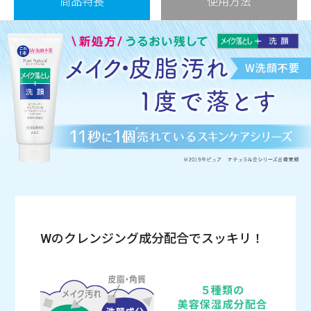
商品特長
使用方法
Wのクレンジング成分配合でスッキリ！