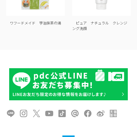
ワフードメイド 宇治抹茶の湯
ピュア ナチュラル クレンジ
ング洗顔