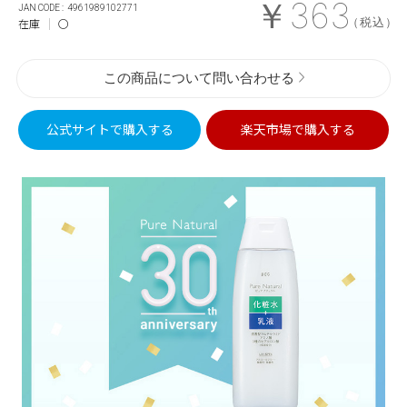
￥363
4961989102771
（税込）
在庫
〇
この商品について問い合わせる
公式サイトで
購入する
楽天市場で
購入する