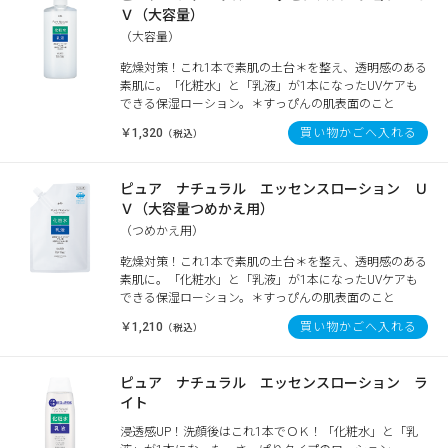
Ｖ（大容量）
（大容量）
乾燥対策！これ1本で素肌の土台＊を整え、透明感のある
素肌に。「化粧水」と「乳液」が1本になったUVケアも
できる保湿ローション。＊すっぴんの肌表面のこと
￥1,320
買い物かごへ入れる
（税込）
ピュア ナチュラル エッセンスローション Ｕ
Ｖ（大容量つめかえ用）
（つめかえ用）
乾燥対策！これ1本で素肌の土台＊を整え、透明感のある
素肌に。「化粧水」と「乳液」が1本になったUVケアも
できる保湿ローション。＊すっぴんの肌表面のこと
￥1,210
買い物かごへ入れる
（税込）
ピュア ナチュラル エッセンスローション ラ
イト
浸透感UP！洗顔後はこれ1本でＯＫ！「化粧水」と「乳