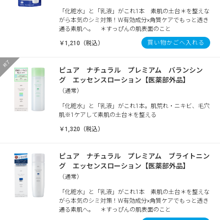
「化粧水」と「乳液」がこれ1本 素肌の土台＊を整えな
がら本気のシミ対策！W有効成分×角質ケアでもっと透き
通る素肌へ。 ＊すっぴんの肌表面のこと
買い物かごへ入れる
￥1,210（税込）
ピュア ナチュラル プレミアム バランシン
グ エッセンスローション【医薬部外品】
（通常）
「化粧水」と「乳液」がこれ1本。肌荒れ・ニキビ、毛穴
肌※1ケアして素肌の土台＊を整える
￥1,320（税込）
ピュア ナチュラル プレミアム ブライトニン
グ エッセンスローション【医薬部外品】
（通常）
「化粧水」と「乳液」がこれ1本 素肌の土台＊を整えな
がら本気のシミ対策！W有効成分×角質ケアでもっと透き
通る素肌へ。 ＊すっぴんの肌表面のこと