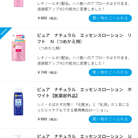
レチノール※1配合。ハリ肌へのアプローチはそのまま、
浸透感アップ※2の処方に変更しました！
￥880
買い物かごへ入れる
（税込）
ピュア ナチュラル エッセンスローション リ
フト Ｎ（つめかえ用）
（つめかえ用）
レチノール※1配合。ハリ肌へのアプローチはそのまま、
浸透感アップ※2の処方に変更しました！
￥748
買い物かごへ入れる
（税込）
ピュア ナチュラル エッセンスローション ホ
ワイト【医薬部外品】
シミ・そばかす対策！「化粧水」と「乳液」が１本にな
ったＵＶケアもできる薬用美白ローション。
￥880
買い物かごへ入れる
（税込）
ピュア ナチュラル エッセンスローション Ｕ