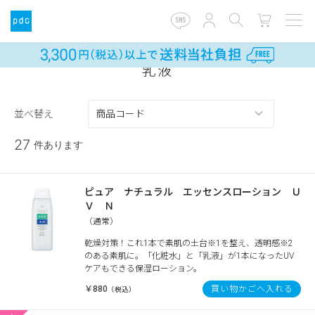
乳液
並べ替え
27
件あります
ピュア ナチュラル エッセンスローション Ｕ
Ｖ Ｎ
（通常）
乾燥対策！これ1本で素肌の土台※1を整え、透明感※2
のある素肌に。「化粧水」と「乳液」が1本になったUV
ケアもできる保湿ローション。
￥880
買い物かごへ入れる
（税込）