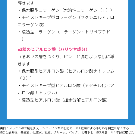
導きます
・保水膜型コラーゲン（水溶性コラーゲン（Ｆ））
・モイストキープ型コラーゲン（サクシニルアテロ
コラーゲン液）
・浸透型コラーゲン（コラーゲン・トリペプチド
Ｆ）
■3種のヒアルロン酸（ハリツヤ成分）
うるおいの層をつくり、ピン！と弾むような肌に導
きます
・保水膜型ヒアルロン酸（ヒアルロン酸ナトリウム
（２））
・モイストキープ型ヒアルロン酸（アセチル化ヒア
ルロン酸ナトリウム）
・浸透型ヒアルロン酸（加水分解ヒアルロン酸）
美白：メラニンの生成を抑え、シミ・ソバカスを防ぐ ※1 乾燥による小じわを目立たなくする
※2 １品６役：美容液、化粧水、乳液、クリーム、パック、 化粧下地 ※3 角層 ※4 年齢に応じた