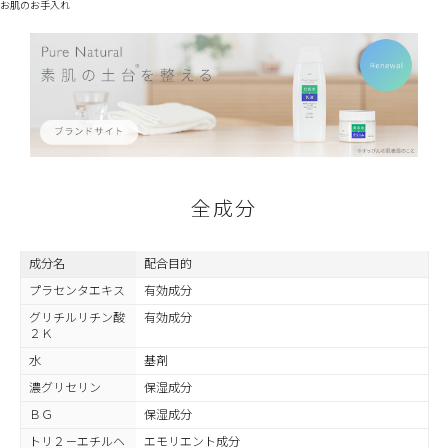
お肌のお手入れ
全成分
成分名
配合目的
プラセンタエキス
有効成分
グリチルリチン酸
有効成分
２Ｋ
水
基剤
濃グリセリン
保湿成分
ＢＧ
保湿成分
トリ２－エチルヘ
エモリエント成分