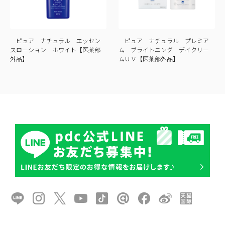
ピュア ナチュラル エッセン
ピュア ナチュラル プレミア
スローション ホワイト【医薬部
ム ブライトニング デイクリー
外品】
ムＵＶ【医薬部外品】