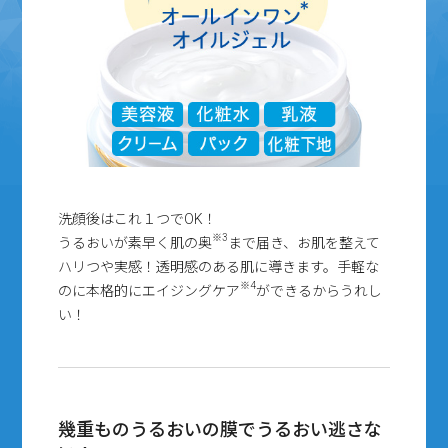
洗顔後はこれ１つでOK！
※3
うるおいが素早く肌の奥
まで届き、お肌を整えて
ハリつや実感！透明感のある肌に導きます。
手軽な
※4
のに本格的にエイジングケア
ができるからうれし
い！
幾重ものうるおいの膜でうるおい逃さな