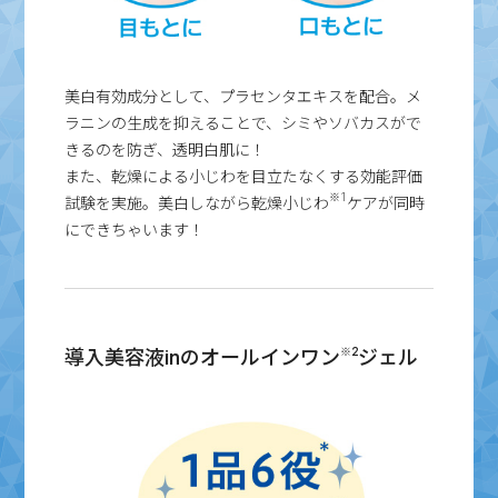
美白有効成分として、プラセンタエキスを配合。メ
ラニンの生成を抑えることで、シミやソバカスがで
きるのを防ぎ、透明白肌に！
また、乾燥による小じわを目立たなくする効能評価
※1
試験を実施。
美白しながら乾燥小じわ
ケアが同時
にできちゃいます！
導入美容液inのオールインワン
※2
ジェル