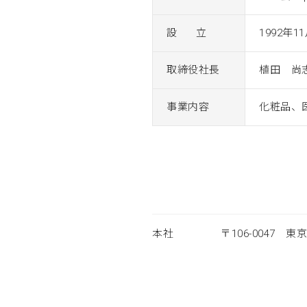
設 立
1992年1
取締役社長
植田 尚
事業内容
化粧品、
本社
〒106-0047 