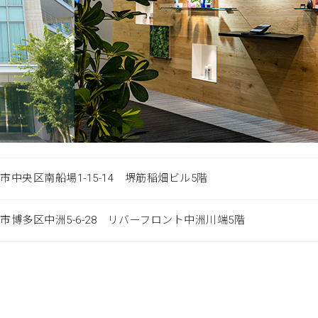
大阪市中央区南船場1-15-14 堺筋稲畑ビル5階
福岡市博多区中洲5-6-28 リバーフロント中洲川端5階