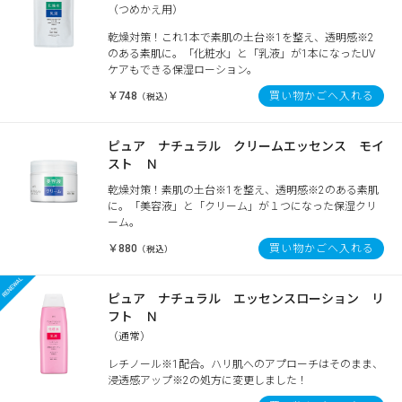
（つめかえ用）
乾燥対策！これ1本で素肌の土台※1を整え、透明感※2
のある素肌に。「化粧水」と「乳液」が1本になったUV
ケアもできる保湿ローション。
￥748
買い物かごへ入れる
（税込）
ピュア ナチュラル クリームエッセンス モイ
スト Ｎ
乾燥対策！素肌の土台※1を整え、透明感※2のある素肌
に。「美容液」と「クリーム」が１つになった保湿クリ
ーム。
￥880
買い物かごへ入れる
（税込）
ピュア ナチュラル エッセンスローション リ
フト Ｎ
（通常）
レチノール※1配合。ハリ肌へのアプローチはそのまま、
浸透感アップ※2の処方に変更しました！