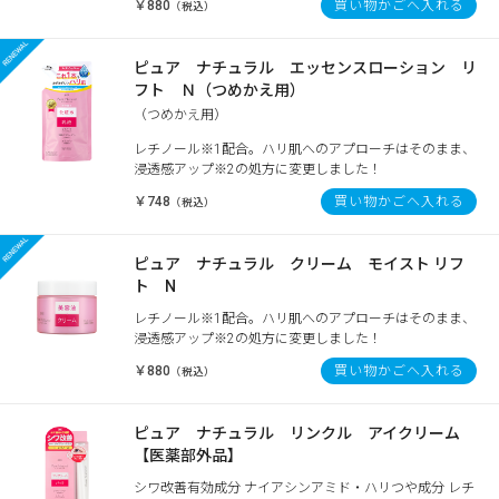
￥880
買い物かごへ入れる
（税込）
ピュア ナチュラル エッセンスローション リ
フト Ｎ（つめかえ用）
（つめかえ用）
レチノール※1配合。ハリ肌へのアプローチはそのまま、
浸透感アップ※2の処方に変更しました！
￥748
買い物かごへ入れる
（税込）
ピュア ナチュラル クリーム モイスト リフ
ト N
レチノール※1配合。ハリ肌へのアプローチはそのまま、
浸透感アップ※2の処方に変更しました！
￥880
買い物かごへ入れる
（税込）
ピュア ナチュラル リンクル アイクリーム
【医薬部外品】
シワ改善有効成分 ナイアシンアミド・ハリつや成分 レチ