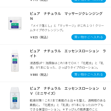
￥715（税込）
ピュア ナチュラル マッサージクレンジング
Ｎ
「メイク落とし」と「マッサージ」がこれ１つ！クリー
ムタイプのクレンジング。
買い物かごへ入れる
￥825（税込）
ピュア ナチュラル エッセンスローション ラ
イト
浸透感UP！洗顔後はこれ1本でＯＫ！「化粧水」と「乳
液」が1本になった、さっぱりタイプのローション。
買い物かごへ入れる
￥880（税込）
ピュア ナチュラル エッセンスローション Ｕ
Ｖ（ミニサイズ）
乾燥対策！これ1本で素肌の土台＊を整え、透明感のある
素肌に。「化粧水」と「乳液」が1本になったUVケアも
できる保湿ローション。＊すっぴんの肌表面のこと