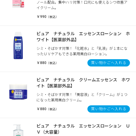
ノール配合。集中ハリ対策！口元にも使えるシワ改善ア
イクリーム。
￥990
（税込）
ピュア ナチュラル エッセンスローション ホ
ワイト【医薬部外品】
シミ・そばかす対策！「化粧水」と「乳液」が１本にな
ったＵＶケアもできる薬用美白ローション。
￥880
買い物かごへ入れる
（税込）
ピュア ナチュラル クリームエッセンス ホワ
イト【医薬部外品】
シミ・そばかす対策！「美容液」と「クリーム」が１つ
になった薬用美白クリーム。
￥880
買い物かごへ入れる
（税込）
ピュア ナチュラル エッセンスローション Ｕ
Ｖ（大容量）