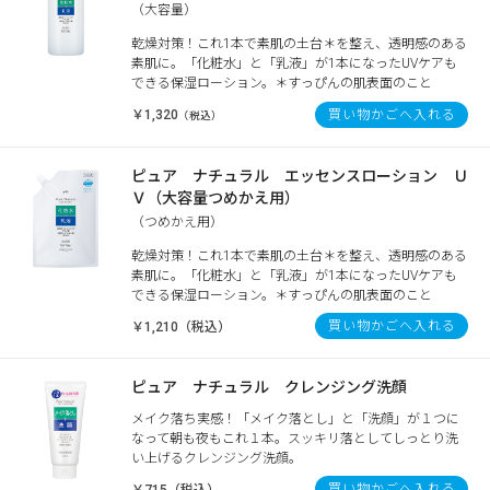
（大容量）
乾燥対策！これ1本で素肌の土台＊を整え、透明感のある
素肌に。「化粧水」と「乳液」が1本になったUVケアも
できる保湿ローション。＊すっぴんの肌表面のこと
￥1,320
買い物かごへ入れる
（税込）
ピュア ナチュラル エッセンスローション Ｕ
Ｖ（大容量つめかえ用）
（つめかえ用）
乾燥対策！これ1本で素肌の土台＊を整え、透明感のある
素肌に。「化粧水」と「乳液」が1本になったUVケアも
できる保湿ローション。＊すっぴんの肌表面のこと
買い物かごへ入れる
￥1,210（税込）
ピュア ナチュラル クレンジング洗顔
メイク落ち実感！「メイク落とし」と「洗顔」が１つに
なって朝も夜もこれ１本。スッキリ落としてしっとり洗
い上げるクレンジング洗顔。
買い物かごへ入れる