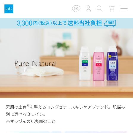
※
素肌の土台
を整えるロングセラースキンケアブランド。肌悩み
別に選べる３ライン。
※すっぴんの肌表面のこと