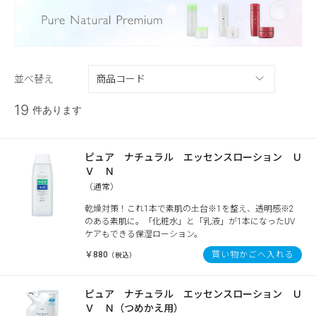
並べ替え
19
件あります
ピュア ナチュラル エッセンスローション Ｕ
Ｖ Ｎ
（通常）
乾燥対策！これ1本で素肌の土台※1を整え、透明感※2
のある素肌に。「化粧水」と「乳液」が1本になったUV
ケアもできる保湿ローション。
￥880
買い物かごへ入れる
（税込）
ピュア ナチュラル エッセンスローション Ｕ
Ｖ Ｎ（つめかえ用）