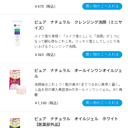
買い物かごへ入れる
￥473（税込）
ピュア ナチュラル クレンジング洗顔（ミニサ
イズ）
メイク落ち実感！「メイク落とし」と「洗顔」が１つに
なって朝も夜もこれ１本。スッキリ落としてしっとり洗
い上げるクレンジング洗顔。
買い物かごへ入れる
￥363（税込）
ピュア ナチュラル オールインワンオイルジェ
ル
洗顔後はこれ１つ！肌の奥※1までうるおい素早く届く。
１品６役の導入美容液inのオールインワンジェル。※1 角
層
買い物かごへ入れる
￥1,100（税込）
ピュア ナチュラル オイルジェル ホワイト
【医薬部外品】