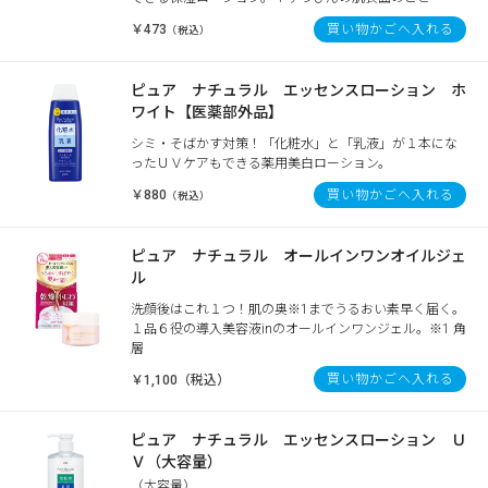
￥473
買い物かごへ入れる
（税込）
ピュア ナチュラル エッセンスローション ホ
ワイト【医薬部外品】
シミ・そばかす対策！「化粧水」と「乳液」が１本にな
ったＵＶケアもできる薬用美白ローション。
￥880
買い物かごへ入れる
（税込）
ピュア ナチュラル オールインワンオイルジェ
ル
洗顔後はこれ１つ！肌の奥※1までうるおい素早く届く。
１品６役の導入美容液inのオールインワンジェル。※1 角
層
買い物かごへ入れる
￥1,100（税込）
ピュア ナチュラル エッセンスローション Ｕ
Ｖ（大容量）
（大容量）