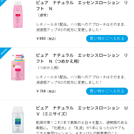
ピュア ナチュラル エッセンスローション リ
フト Ｎ
（通常）
レチノール※1配合。ハリ肌へのアプローチはそのまま、
浸透感アップ※2の処方に変更しました！
￥880
買い物かごへ入れる
（税込）
ピュア ナチュラル エッセンスローション リ
フト Ｎ（つめかえ用）
（つめかえ用）
レチノール※1配合。ハリ肌へのアプローチはそのまま、
浸透感アップ※2の処方に変更しました！
￥748
買い物かごへ入れる
（税込）
ピュア ナチュラル エッセンスローション Ｕ
Ｖ（ミニサイズ）
乾燥対策！これ1本で素肌の土台＊を整え、透明感のある
素肌に。「化粧水」と「乳液」が1本になったUVケアも
できる保湿ローション。＊すっぴんの肌表面のこと