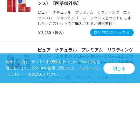
ンス）【医薬部外品】
ピュア ナチュラル プレミアム リフティング エッ
センスローションとクリームエッセンスをセットにしま
した。このセットでご購入されると送料無料！
買い物かごへ入れる
￥3,080（税込）
ピュア ナチュラル プレミアム リフティング
セット（エッセンスローション＋クリームエッセ
当サイトでは、サイトの利便性向上のため、Cookieを使
ンス＋リンクルセラム アイクリーム）【医薬部
閉じる
用しています。Cookieの使用に関しては、
「プライバシ
外品】
ーポリシー」
をお読みください。
ピュア ナチュラル プレミアム リフティング エッ
センスローションとクリームエッセンスとリンクルセラ
ム アイクリームをセットにしました。このセットでご
購入されると送料無料！
買い物かごへ入れる
￥4,840（税込）
ピュア ナチュラル プレミアム リフティング
セット（エッセンスローション＋リンクルセラム
アイクリーム）【医薬部外品】