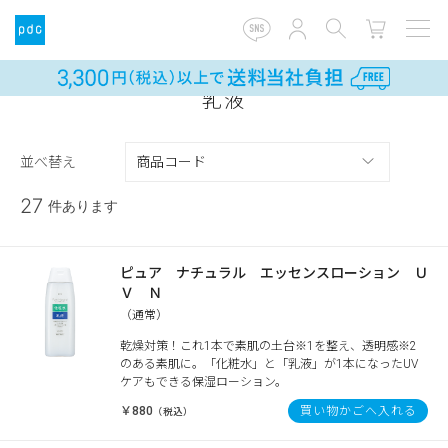
乳液
並べ替え
27
件あります
ピュア ナチュラル エッセンスローション Ｕ
Ｖ Ｎ
（通常）
乾燥対策！これ1本で素肌の土台※1を整え、透明感※2
のある素肌に。「化粧水」と「乳液」が1本になったUV
ケアもできる保湿ローション。
￥880
買い物かごへ入れる
（税込）