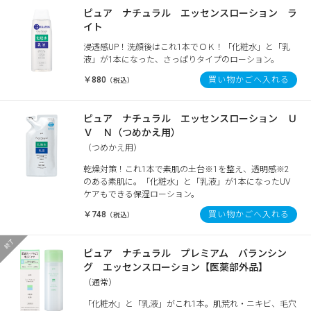
ピュア ナチュラル エッセンスローション ラ
イト
浸透感UP！洗顔後はこれ1本でＯＫ！「化粧水」と「乳
液」が1本になった、さっぱりタイプのローション。
￥880
買い物かごへ入れる
（税込）
ピュア ナチュラル エッセンスローション Ｕ
Ｖ Ｎ（つめかえ用）
（つめかえ用）
乾燥対策！これ1本で素肌の土台※1を整え、透明感※2
のある素肌に。「化粧水」と「乳液」が1本になったUV
ケアもできる保湿ローション。
￥748
買い物かごへ入れる
（税込）
ピュア ナチュラル プレミアム バランシン
グ エッセンスローション【医薬部外品】
（通常）
「化粧水」と「乳液」がこれ1本。肌荒れ・ニキビ、毛穴