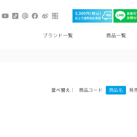
ブランド一覧
商品一覧
並べ替え：
商品コード
商品名
発