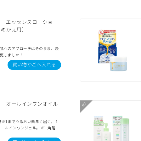
ル エッセンスローショ
つめかえ用）
リ肌へのアプローチはそのまま、浸
変更しました！
買い物かごへ入れる
ル オールインワンオイル
奥※1までうるおい素早く届く。１
オールインワンジェル。※1 角層