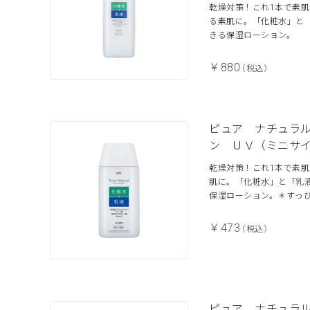
乾燥対策！これ1本で素肌
る素肌に。「化粧水」と「
きる保湿ローション。
￥880
（税込）
ピュア ナチュラ
ン ＵＶ（ミニサ
乾燥対策！これ1本で素
肌に。「化粧水」と「乳液
保湿ローション。＊すっ
￥473
（税込）
ピュア ナチュラ