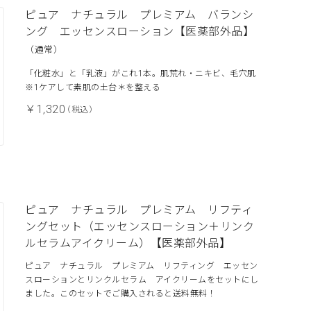
ピュア ナチュラル プレミアム バランシ
ング エッセンスローション【医薬部外品】
（通常）
「化粧水」と「乳液」がこれ1本。肌荒れ・ニキビ、毛穴肌
※1ケアして素肌の土台＊を整える
￥1,320
（税込）
ピュア ナチュラル プレミアム リフティ
ングセット（エッセンスローション＋リンク
ルセラムアイクリーム）【医薬部外品】
ピュア ナチュラル プレミアム リフティング エッセン
スローションとリンクルセラム アイクリームをセットにし
ました。このセットでご購入されると送料無料！