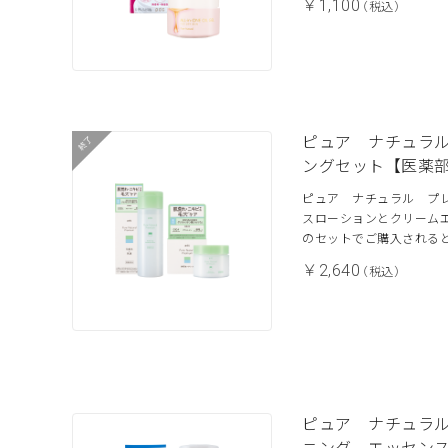
￥1,100
（税込）
ピュア ナチュラ
ングセット【医薬
ピュア ナチュラル プ
スローションとクリーム
のセットでご購入される
￥2,640
（税込）
ピュア ナチュラ