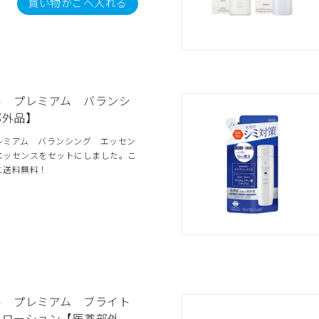
買い物かごへ入れる
ル プレミアム バランシ
部外品】
レミアム バランシング エッセン
エッセンスをセットにしました。こ
と送料無料！
ル プレミアム ブライト