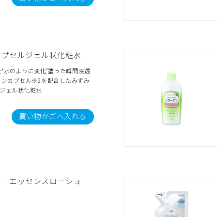
カプセルジェル状化粧水
“水のように変化”塗った瞬間浸透
タミンカプセル※2を配合したみずみ
るジェル状化粧水
買い物かごへ入れる
ル エッセンスローショ