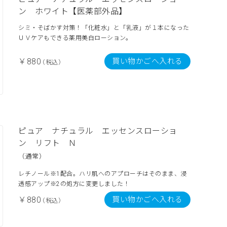
ン ホワイト【医薬部外品】
シミ・そばかす対策！「化粧水」と「乳液」が１本になった
ＵＶケアもできる薬用美白ローション。
買い物かごへ入れる
￥880
（税込）
ピュア ナチュラル エッセンスローショ
ン リフト Ｎ
（通常）
レチノール※1配合。ハリ肌へのアプローチはそのまま、浸
透感アップ※2の処方に変更しました！
買い物かごへ入れる
￥880
（税込）