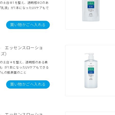
の土台※1を整え、透明感※2のあ
乳液」が1本になったUVケアもで
買い物かごへ入れる
ル エッセンスローショ
イズ）
肌の土台＊を整え、透明感のある素
」が1本になったUVケアもできる
ぴんの肌表面のこと
買い物かごへ入れる
ル エッセンスローショ