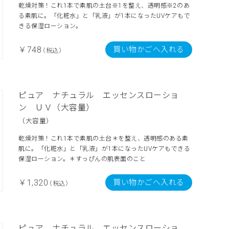
乾燥対策！これ1本で素肌の土台※1を整え、透明感※2のあ
る素肌に。「化粧水」と「乳液」が1本になったUVケアもで
きる保湿ローション。
買い物かごへ入れる
￥748
（税込）
ピュア ナチュラル エッセンスローショ
ン ＵＶ（大容量）
（大容量）
乾燥対策！これ1本で素肌の土台＊を整え、透明感のある素
肌に。「化粧水」と「乳液」が1本になったUVケアもできる
保湿ローション。＊すっぴんの肌表面のこと
買い物かごへ入れる
￥1,320
（税込）
ピュア ナチュラル エッセンスローショ