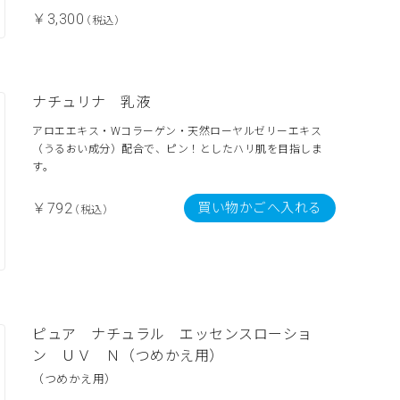
￥3,300
（税込）
ナチュリナ 乳液
アロエエキス・Wコラーゲン・天然ローヤルゼリーエキス
（うるおい成分）配合で、ピン！としたハリ肌を目指しま
す。
買い物かごへ入れる
￥792
（税込）
ピュア ナチュラル エッセンスローショ
ン ＵＶ Ｎ（つめかえ用）
（つめかえ用）