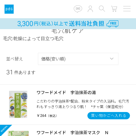
毛穴肌ケア
毛穴:乾燥によって目立つ毛穴
並べ替え
31
件あります
ワフードメイド 宇治抹茶の湯
こだわりの宇治抹茶*配合、粉末タイプの入浴料。毛穴汚
れもすっきり湯上りつるり肌！ *チャ葉（保湿成分）
￥264
買い物かごへ入れる
（税込）
ワフードメイド 宇治抹茶マスク Ｎ