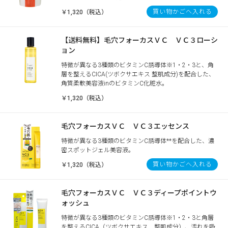
買い物かごへ入れる
￥1,320（税込）
【送料無料】毛穴フォーカスＶＣ ＶＣ３ローシ
ョン
特徴が異なる3種類のビタミンC誘導体※1・2・3と、角
層を整えるCICA(ツボクサエキス 整肌成分)を配合した、
角質柔軟美容液inのビタミンC化粧水。
￥1,320（税込）
毛穴フォーカスＶＣ ＶＣ３エッセンス
特徴が異なる3種類のビタミンC誘導体**を配合した、濃
密スポットジェル美容液。
買い物かごへ入れる
￥1,320（税込）
毛穴フォーカスＶＣ ＶＣ３ディープポイントウ
ォッシュ
特徴が異なる3種類のビタミンC誘導体※1・2・3と角層
を整えるCICA（ツボクサエキス 整肌成分）、汚れを吸