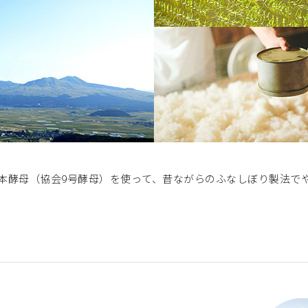
本酵母（協会9号酵母）を使って、昔ながらのふなしぼり製法で