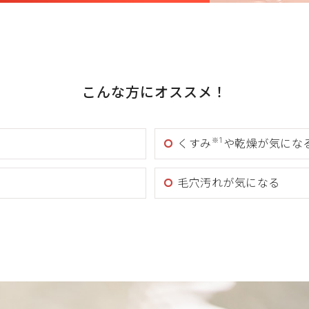
こんな方にオススメ！
※1
くすみ
や乾燥が気にな
毛穴汚れが気になる