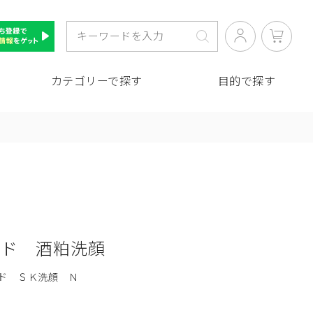
カテゴリーで探す
目的で探す
イド 酒粕洗顔
ド ＳＫ洗顔 Ｎ