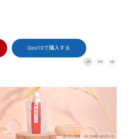
Qoo10で
購入する
JP
CN
EN