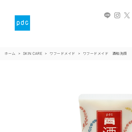
ホーム
>
SKIN CARE
>
ワフードメイド
>
ワフードメイド 酒粕洗顔