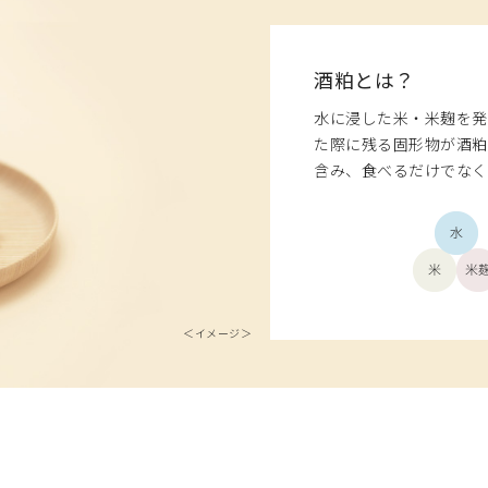
酒粕とは？
水に浸した米・米麹を発
た際に残る固形物が酒粕
含み、食べるだけでなく
＜イメージ＞