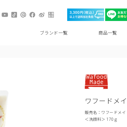
ブランド一覧
商品一覧
ワフードメ
販売名：ワフードメイ
＜洗顔料＞ 170ｇ