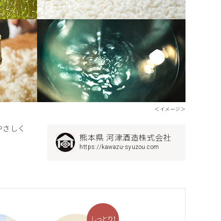
＜イメージ＞
やさしく
熊本県 河津酒造株式会社
https://kawazu-syuzou.com