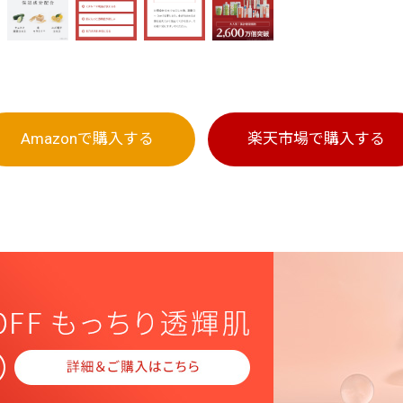
Amazonで
購入する
楽天市場で
購入する