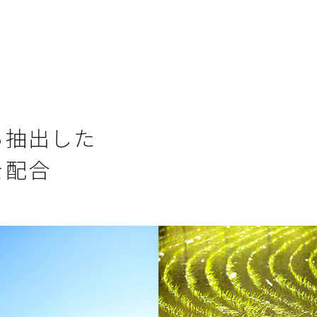
ら抽出した
を配合