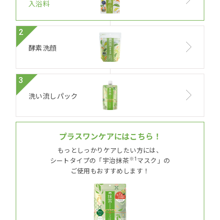
入浴料
2
酵素洗顔
3
洗い流しパック
プラスワンケアにはこちら！
もっとしっかりケアしたい方には、
※1
シートタイプの「宇治抹茶
マスク」の
ご使用もおすすめします！