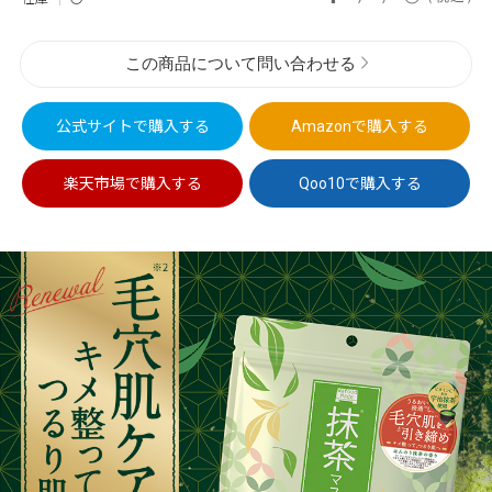
この商品について問い合わせる
公式サイトで
購入する
Amazonで
購入する
楽天市場で
購入する
Qoo10で
購入する