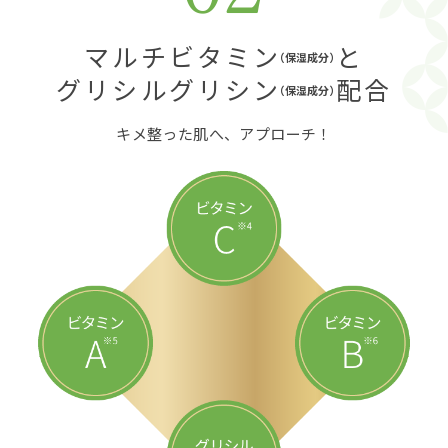
マルチビタミン
と
（保湿成分）
グリシルグリシン
配合
（保湿成分）
キメ整った肌へ、アプローチ！