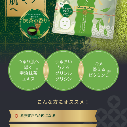
こんな方にオススメ！
毛穴肌
※2
が気になる