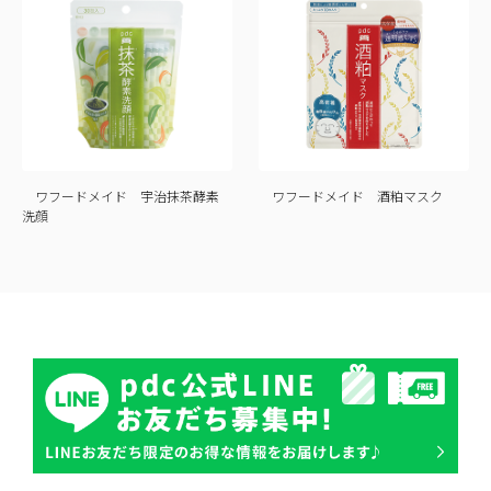
ワフードメイド 宇治抹茶酵素
ワフードメイド 酒粕マスク
洗顔