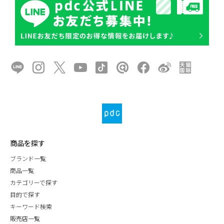
商品を探す
ブランド一覧
商品一覧
カテゴリーで探す
目的で探す
キーワード検索
販売店一覧