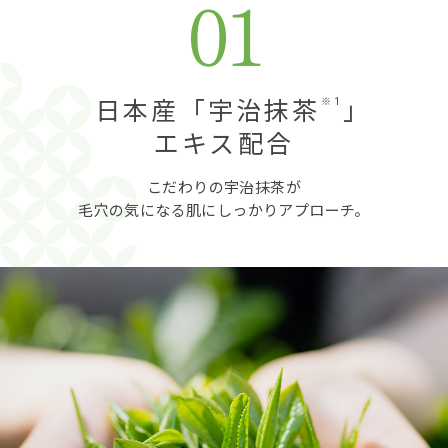
※1
日本産「宇治抹茶
」
エキス配合
こだわりの宇治抹茶が
毛穴の気になる肌にしっかりアプローチ。