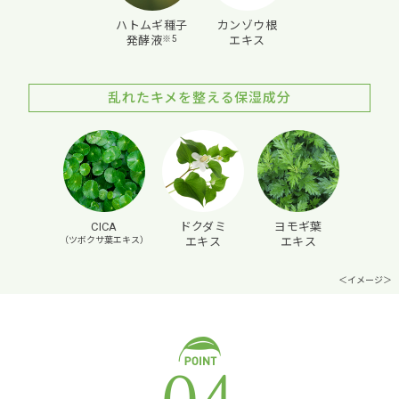
ハトムギ種子
カンゾウ根
発酵液
※5
エキス
乱れたキメを整える保湿成分
CICA
ドクダミ
ヨモギ葉
（ツボクサ葉エキス）
エキス
エキス
＜イメージ＞