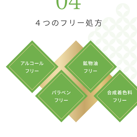
４つのフリー処方