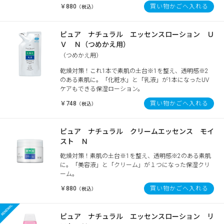
￥880
買い物かごへ入れる
（税込）
ピュア ナチュラル エッセンスローション Ｕ
Ｖ Ｎ（つめかえ用）
（つめかえ用）
乾燥対策！これ1本で素肌の土台※1を整え、透明感※2
のある素肌に。「化粧水」と「乳液」が1本になったUV
ケアもできる保湿ローション。
￥748
買い物かごへ入れる
（税込）
ピュア ナチュラル クリームエッセンス モイ
スト Ｎ
乾燥対策！素肌の土台※1を整え、透明感※2のある素肌
に。「美容液」と「クリーム」が１つになった保湿クリ
ーム。
￥880
買い物かごへ入れる
（税込）
ピュア ナチュラル エッセンスローション リ