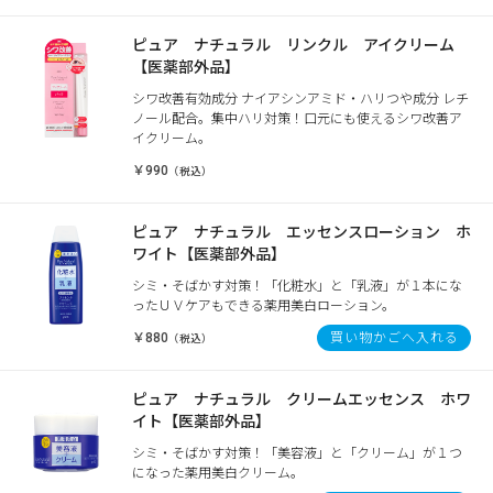
ピュア ナチュラル リンクル アイクリーム
【医薬部外品】
シワ改善有効成分 ナイアシンアミド・ハリつや成分 レチ
ノール配合。集中ハリ対策！口元にも使えるシワ改善ア
イクリーム。
￥990
（税込）
ピュア ナチュラル エッセンスローション ホ
ワイト【医薬部外品】
シミ・そばかす対策！「化粧水」と「乳液」が１本にな
ったＵＶケアもできる薬用美白ローション。
￥880
買い物かごへ入れる
（税込）
ピュア ナチュラル クリームエッセンス ホワ
イト【医薬部外品】
シミ・そばかす対策！「美容液」と「クリーム」が１つ
になった薬用美白クリーム。