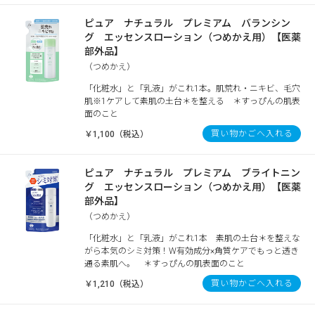
ピュア ナチュラル プレミアム バランシン
グ エッセンスローション（つめかえ用）【医薬
部外品】
（つめかえ）
「化粧水」と「乳液」がこれ1本。肌荒れ・ニキビ、毛穴
肌※1ケアして素肌の土台＊を整える ＊すっぴんの肌表
面のこと
買い物かごへ入れる
￥1,100（税込）
ピュア ナチュラル プレミアム ブライトニン
グ エッセンスローション（つめかえ用）【医薬
部外品】
（つめかえ）
「化粧水」と「乳液」がこれ1本 素肌の土台＊を整えな
がら本気のシミ対策！W有効成分×角質ケアでもっと透き
通る素肌へ。 ＊すっぴんの肌表面のこと
買い物かごへ入れる
￥1,210（税込）