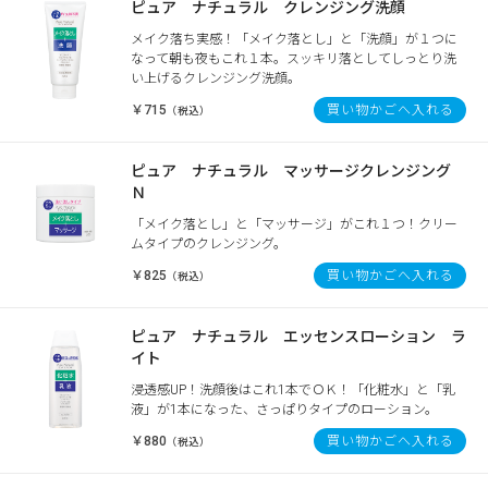
ピュア ナチュラル クレンジング洗顔
メイク落ち実感！「メイク落とし」と「洗顔」が１つに
なって朝も夜もこれ１本。スッキリ落としてしっとり洗
い上げるクレンジング洗顔。
￥715
買い物かごへ入れる
（税込）
ピュア ナチュラル マッサージクレンジング
Ｎ
「メイク落とし」と「マッサージ」がこれ１つ！クリー
ムタイプのクレンジング。
￥825
買い物かごへ入れる
（税込）
ピュア ナチュラル エッセンスローション ラ
イト
浸透感UP！洗顔後はこれ1本でＯＫ！「化粧水」と「乳
液」が1本になった、さっぱりタイプのローション。
￥880
買い物かごへ入れる
（税込）