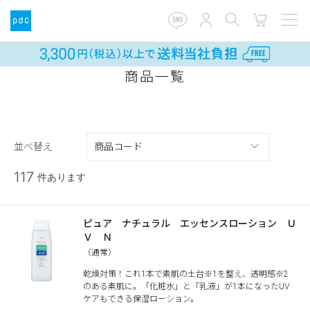
商品一覧
並べ替え
117
件あります
ピュア ナチュラル エッセンスローション Ｕ
Ｖ Ｎ
（通常）
乾燥対策！これ1本で素肌の土台※1を整え、透明感※2
のある素肌に。「化粧水」と「乳液」が1本になったUV
ケアもできる保湿ローション。