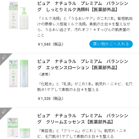
ピュア ナチュラル プレミアム バランシン
グ しっとりミルク洗顔料【医薬部外品】
「ミルク洗顔」と「うるおいケア」がこれ1本。敏感肌向
けの摩擦レス感覚ミルク洗顔。素肌の土台＊を整えなが
ら、うるおい逃さず、汚れオフ！＊すっぴんの肌表面の
こと
買い物かごへ入れる
￥1,540（税込）
ピュア ナチュラル プレミアム バランシン
グ エッセンスローション【医薬部外品】
（通常）
「化粧水」と「乳液」がこれ1本。肌荒れ・ニキビ、毛穴
肌※1ケアして素肌の土台＊を整える
￥1,320（税込）
ピュア ナチュラル プレミアム バランシン
グ クリームエッセンス【医薬部外品】
「美容液」と「クリーム」がこれ１つ。肌荒れ・ニキ
ビ、毛穴肌※1ケアして素肌の土台＊を整える