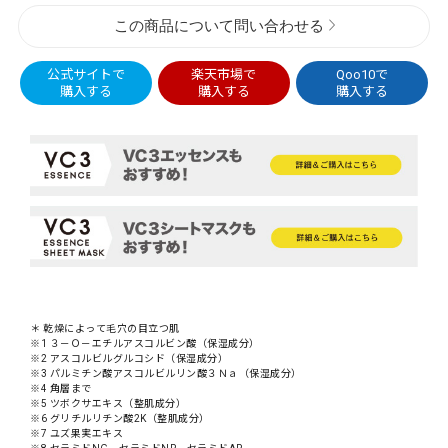
この商品について問い合わせる
公式サイトで
楽天市場で
Qoo10で
購入する
購入する
購入する
＊ 乾燥によって毛穴の目立つ肌
※1 ３－Ｏ－エチルアスコルビン酸（保湿成分）
※2 アスコルビルグルコシド（保湿成分）
※3 パルミチン酸アスコルビルリン酸３Ｎａ（保湿成分）
※4 角層まで
※5 ツボクサエキス（整肌成分）
※6 グリチルリチン酸2K（整肌成分）
※7 ユズ果実エキス