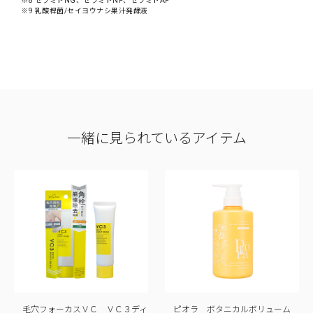
※8 セラミドNG、セラミドNP、セラミドAP
※9 乳酸桿菌/セイヨウナシ果汁発酵液
一緒に見られているアイテム
毛穴フォーカスＶＣ ＶＣ３ディ
ピオラ ボタニカルボリューム