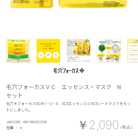
毛穴フォーカスＶＣ エッセンス・マスク N
セット
毛穴＊フォーカスVC※1・2・3 VC3エッセンスとVC3シートマスクをセッ
トにしました。
￥2,090
4961989202358
（税込）
在庫
○