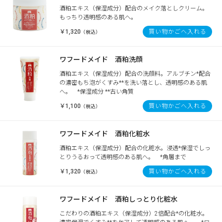
酒粕エキス（保湿成分）配合のメイク落としクリーム。
もっちり透明感のある肌へ。
￥1,320
買い物かごへ入れる
（税込）
ワフードメイド 酒粕洗顔
酒粕エキス（保湿成分）配合の洗顔料。アルブチン*配合
の濃密もち泡がくすみ**を洗い落とし、透明感のある肌
へ。 *保湿成分 **古い角質
￥1,100
買い物かごへ入れる
（税込）
ワフードメイド 酒粕化粧水
酒粕エキス（保湿成分）配合の化粧水。浸透*保湿でしっ
とりうるおって透明感のある肌へ。 *角層まで
￥1,320
買い物かごへ入れる
（税込）
ワフードメイド 酒粕しっとり化粧水
こだわりの酒粕エキス（保湿成分）2倍配合*の化粧水。