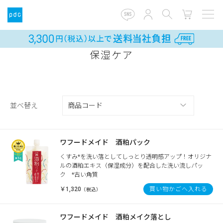
保湿ケア
並べ替え
ワフードメイド 酒粕パック
くすみ*を洗い落としてしっとり透明感アップ！オリジナ
ルの酒粕エキス（保湿成分）を配合した洗い流しパッ
ク *古い角質
￥1,320
買い物かごへ入れる
（税込）
ワフードメイド 酒粕メイク落とし