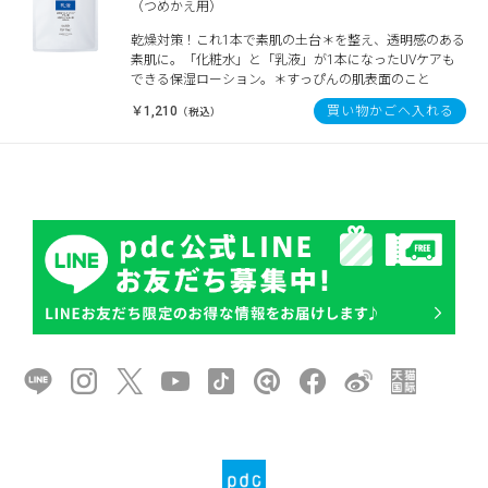
（つめかえ用）
乾燥対策！これ1本で素肌の土台＊を整え、透明感のある
素肌に。「化粧水」と「乳液」が1本になったUVケアも
できる保湿ローション。＊すっぴんの肌表面のこと
￥1,210
買い物かごへ入れる
（税込）