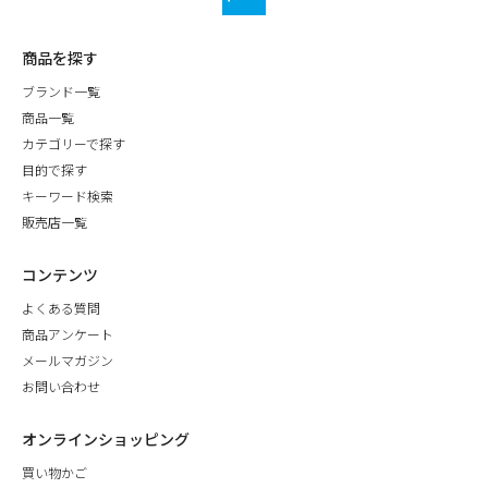
商品を探す
ブランド一覧
商品一覧
カテゴリーで探す
目的で探す
キーワード検索
販売店一覧
コンテンツ
よくある質問
商品アンケート
メールマガジン
お問い合わせ
オンラインショッピング
買い物かご