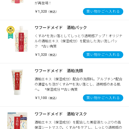
が再登場！
￥1,320
買い物かごへ入れる
（税込）
ワフードメイド 酒粕パック
くすみ*を洗い落としてしっとり透明感アップ！オリジナ
ルの酒粕エキス（保湿成分）を配合した洗い流しパッ
ク *古い角質
￥1,320
買い物かごへ入れる
（税込）
ワフードメイド 酒粕洗顔
酒粕エキス（保湿成分）配合の洗顔料。アルブチン*配合
の濃密もち泡がくすみ**を洗い落とし、透明感のある肌
へ。 *保湿成分 **古い角質
￥1,100
買い物かごへ入れる
（税込）
ワフードメイド 酒粕マスク
酒粕エキス（保湿成分）を配合した美容液たっぷりの高
保湿シートマスク。くすみ*をケアし、しっとり透明感の