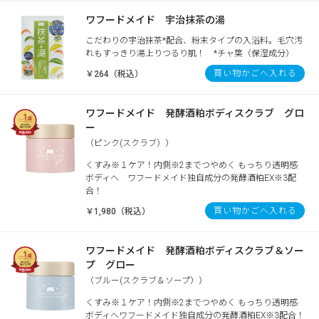
ワフードメイド 宇治抹茶の湯
こだわりの宇治抹茶*配合、粉末タイプの入浴料。毛穴汚
れもすっきり湯上りつるり肌！ *チャ葉（保湿成分）
買い物かごへ入れる
￥264（税込）
ワフードメイド 発酵酒粕ボディスクラブ グロ
ー
（ピンク(スクラブ））
くすみ※１ケア！内側※2までつやめく もっちり透明感
ボディへ ワフードメイド独自成分の発酵酒粕EX※3配
合！
買い物かごへ入れる
￥1,980（税込）
ワフードメイド 発酵酒粕ボディスクラブ＆ソー
プ グロー
（ブルー(スクラブ＆ソープ））
くすみ※１ケア！内側※2までつやめく もっちり透明感
ボディへワフードメイド独自成分の発酵酒粕EX※3配合！