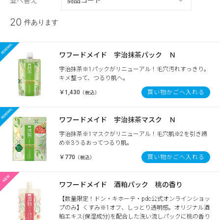
並べ替え
20
件あります
ワフードメイド 宇治抹茶パック Ｎ
宇治抹茶※1パックがリニューアル！毛穴汚れすっきり。
キメ整って、つるり肌へ。
￥1,430
買い物かごへ入れる
（税込）
ワフードメイド 宇治抹茶マスク Ｎ
宇治抹茶※1マスクがリニューアル！毛穴肌※2を引き締
め※3うるおってつるり肌。
￥770
買い物かごへ入れる
（税込）
ワフードメイド 酒粕パック 桃の香り
【数量限定！ドン・キホーテ・pdc公式オンラインショッ
プのみ】くすみ※1オフ、しっとり透明感。オリジナル酒
粕エキス(保湿成分)を配合した洗い流しパックに桃の香り