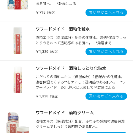
ある肌へ。 *乾燥による
￥715
買い物かごへ入れる
（税込）
ワフードメイド 酒粕化粧水
酒粕エキス（保湿成分）配合の化粧水。浸透*保湿でしっ
とりうるおって透明感のある肌へ。 *角層まで
￥1,320
買い物かごへ入れる
（税込）
ワフードメイド 酒粕しっとり化粧水
こだわりの酒粕エキス（保湿成分）2倍配合*の化粧水。
濃密保湿でくすみ**をケアして透明感のある肌へ。 *ワ
フードメイド SK化粧水と比較して **乾燥による
￥1,320
買い物かごへ入れる
（税込）
ワフードメイド 酒粕クリーム
酒粕エキス（保湿成分）配合、ふわふわ感触の濃密保湿
クリームでしっとり透明感のある肌へ。