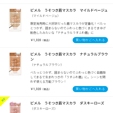
ピメル うそつき眉マスカラ マイルドベージュ
（マイルドベージュ）
限定発売時に大好評だった眉マスカラが定番化！べたっ
とつかず、固まらないのでふわっと色づくまるでまゆげ
脱色したみたいな「ナチュラルうすふわ眉」に
￥1,320
買い物かごへ入れる
（税込）
ピメル うそつき眉マスカラ ナチュラルブラウ
ン
（ナチュラルブラウン）
べたっとつかず、固まらないのでふわっと色づく自眉隠
してまるで生まれつきの「うすふわ眉」に。シーンを問
わず使える万能ブラウン！
￥1,320
買い物かごへ入れる
（税込）
ピメル うそつき眉マスカラ ダスキーローズ
（ダスキーローズ）