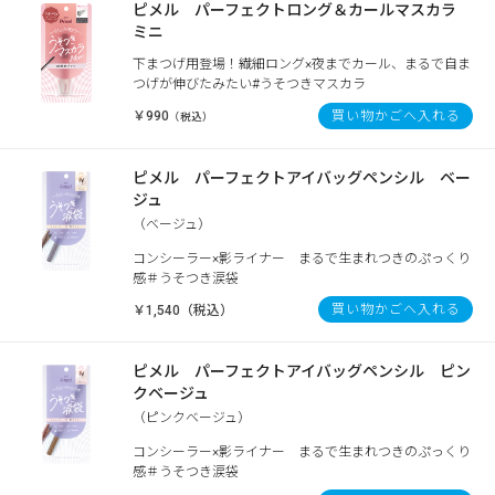
ピメル パーフェクトロング＆カールマスカラ
ミニ
下まつげ用登場！繊細ロング×夜までカール、まるで自ま
つげが伸びたみたい#うそつきマスカラ
￥990
買い物かごへ入れる
（税込）
ピメル パーフェクトアイバッグペンシル ベー
ジュ
（ベージュ）
コンシーラー×影ライナー まるで生まれつきのぷっくり
感＃うそつき涙袋
買い物かごへ入れる
￥1,540（税込）
ピメル パーフェクトアイバッグペンシル ピン
クベージュ
（ピンクベージュ）
コンシーラー×影ライナー まるで生まれつきのぷっくり
感＃うそつき涙袋