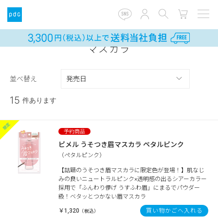
マスカラ
並べ替え
15
件あります
ピメル うそつき眉マスカラ ペタルピンク
（ペタルピンク）
【話題のうそつき眉マスカラに限定色が登場！】肌なじ
みの良いニュートラルピンク×透明感の出るシアーカラー
採用で「ふんわり儚げ うすふわ眉」にまるでパウダー
級！ベタッとつかない眉マスカラ
￥1,320
買い物かごへ入れる
（税込）