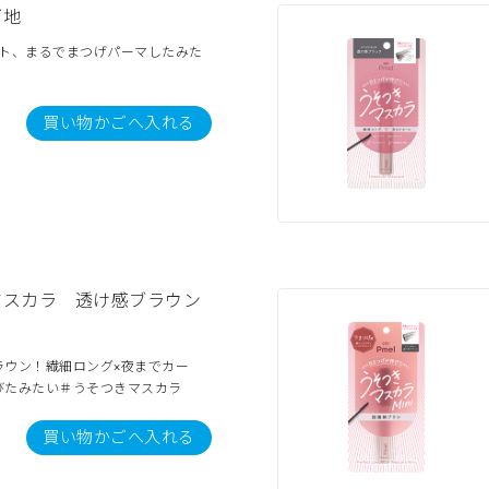
下地
ート、まるでまつげパーマしたみた
買い物かごへ入れる
マスカラ 透け感ブラウン
ラウン！繊細ロング×夜までカー
びたみたい＃うそつきマスカラ
買い物かごへ入れる