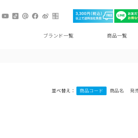
ブランド一覧
商品一覧
並べ替え：
商品コード
商品名
発