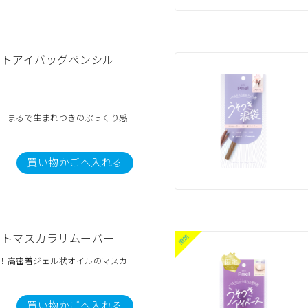
クトアイバッグペンシル
ー まるで生まれつきのぷっくり感
買い物かごへ入れる
クトマスカラリムーバー
ち！高密着ジェル状オイルのマスカ
買い物かごへ入れる