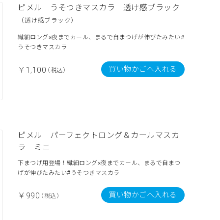
ピメル うそつきマスカラ 透け感ブラック
（透け感ブラック）
繊細ロング×夜までカール、まるで自まつげが伸びたみたい#
うそつきマスカラ
買い物かごへ入れる
￥1,100
（税込）
ピメル パーフェクトロング＆カールマスカ
ラ ミニ
下まつげ用登場！繊細ロング×夜までカール、まるで自まつ
げが伸びたみたい#うそつきマスカラ
買い物かごへ入れる
￥990
（税込）