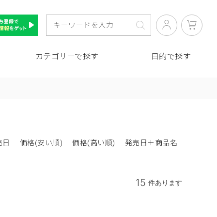
カテゴリーで探す
目的で探す
売日
価格(安い順)
価格(高い順)
発売日＋商品名
15
件あります