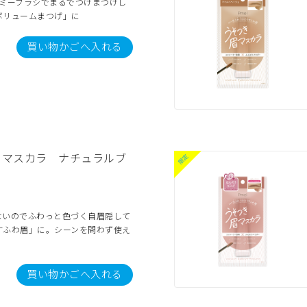
ーミーブラシでまるでつけまつげし
ボリュームまつげ」に
買い物かごへ入れる
眉マスカラ ナチュラルブ
）
ないのでふわっと色づく自眉隠して
すふわ眉」に。シーンを問わず使え
買い物かごへ入れる