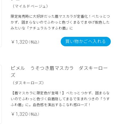
（マイルドベージュ）
限定発売時に大好評だった眉マスカラが定番化！べたっとつ
かず、固まらないのでふわっと色づくまるでまゆげ脱色した
みたいな「ナチュラルうすふわ眉」に
買い物かごへ入れる
￥1,320
（税込）
ピメル うそつき眉マスカラ ダスキーロー
ズ
（ダスキーローズ）
【眉マスカラに限定色が登場！】べたっとつかず、固まらな
いのでふわっと色づく自眉隠してまるで生まれつきの「うす
ふわ眉」に。血色感を演出するこなれ感ローズ！
￥1,320
（税込）