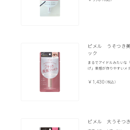
ピメル うそつき
ック
まるでアイドルみたいな
げ」束感が作りやすいメ
￥1,430
（税込）
ピメル 大うそつ