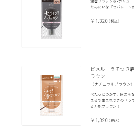
濃密ブラック液×ボリュ
たみたいな「セパレート
￥1,320
（税込）
ピメル うそつき
ラウン
（ナチュラルブラウン
べたっとつかず、固まら
まるで生まれつきの「う
る万能ブラウン！
￥1,320
（税込）