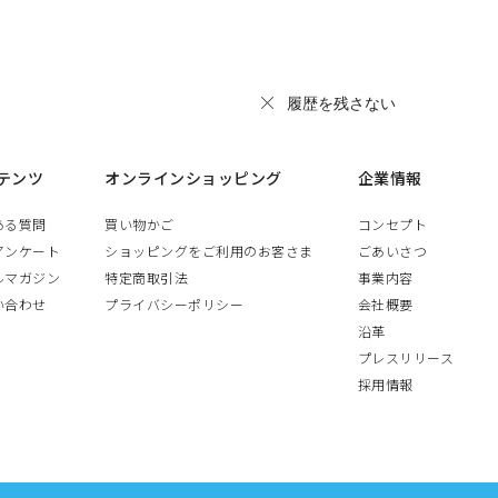
履歴を残さない
テンツ
オンラインショッピング
企業情報
ある質問
買い物かご
コンセプト
アンケート
ショッピングをご利用のお客さま
ごあいさつ
ルマガジン
特定商取引法
事業内容
い合わせ
プライバシーポリシー
会社概要
沿革
プレスリリース
採用情報