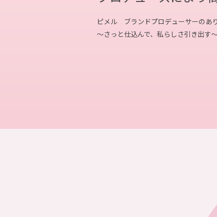
ピメル ブランドプロデューサーの
あ
～さっと仕込んで、私らしさ引き出す