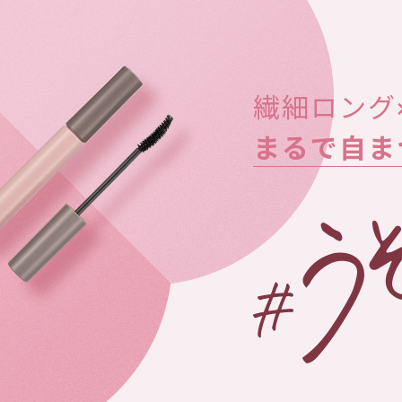
繊細ロング
まるで自ま