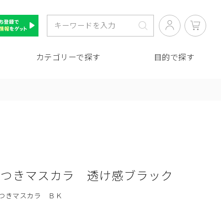
カテゴリーで探す
目的で探す
そつきマスカラ 透け感ブラック
つきマスカラ ＢＫ