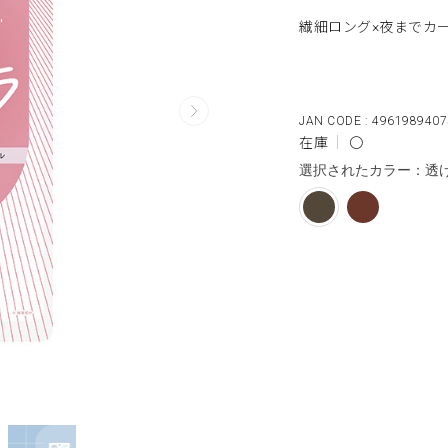
繊細ロング×夜までカ
4961989407
在庫
〇
選択されたカラー：透