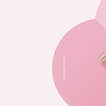
Usotsuki Mascara