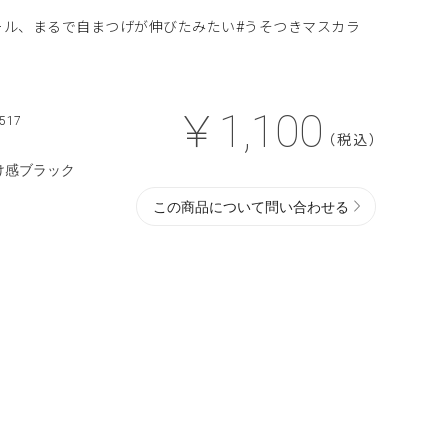
ール、まるで自まつげが伸びたみたい#うそつきマスカラ
￥1,100
517
（税込）
け感ブラック
この商品について問い合わせる