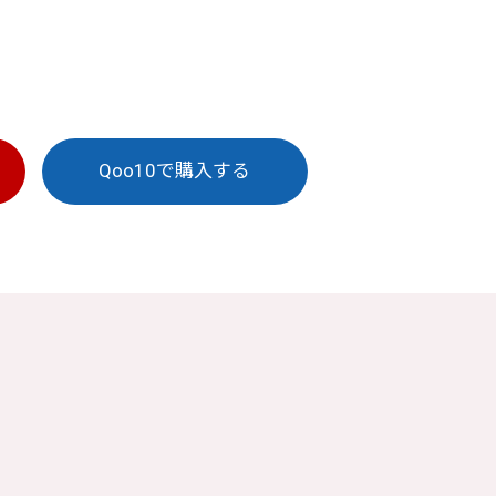
Qoo10で
購入する