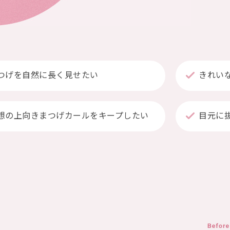
つげを自然に長く見せたい
きれい
想の上向きまつげカールをキープしたい
目元に