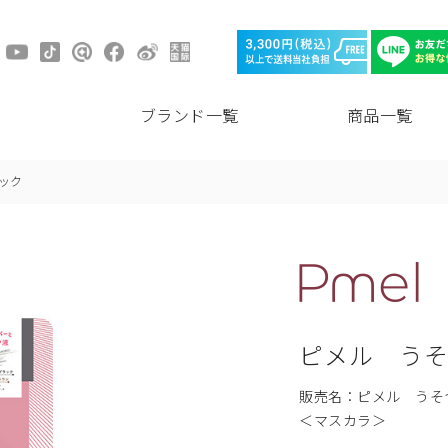
ブランド一覧
商品一覧
ック
ピメル う
販売名：ピメル うそ
＜マスカラ＞