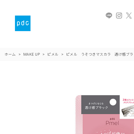
ホーム
>
MAKE UP
>
ピメル
>
ピメル うそつきマスカラ 透け感ブラ