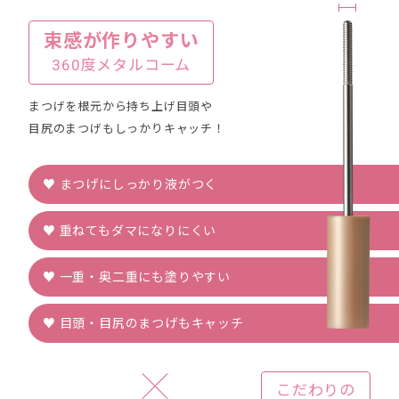
束感が作りやすい
360度メタルコーム
まつげを根元から持ち上げ
目頭や
目尻のまつげも
しっかりキャッチ！
♥ まつげにしっかり液がつく
♥ 重ねてもダマになりにくい
♥ 一重・奥二重にも塗りやすい
♥ 目頭・目尻のまつげもキャッチ
こだわりの