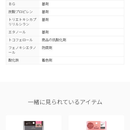
ＢＧ
基剤
炭酸プロピレン
基剤
トリエトキシカプ
基剤
リリルシラン
エタノール
基剤
トコフェロール
商品の抗酸化剤
フェノキシエタノ
防腐剤
ール
酸化鉄
着色剤
一緒に見られているアイテム