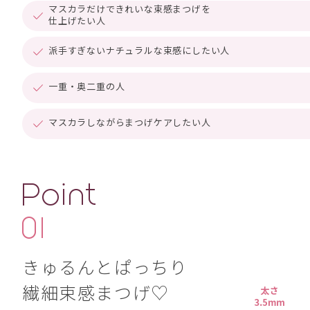
マスカラだけで
きれいな束感まつげを
仕上げたい人
派手すぎない
ナチュラルな
束感にしたい人
一重・奥二重の人
マスカラしながら
まつげケア
したい人
きゅるんとぱっちり
繊細束感まつげ♡