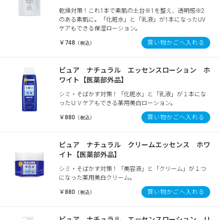
乾燥対策！これ1本で素肌の土台※1を整え、透明感※2
のある素肌に。「化粧水」と「乳液」が1本になったUV
ケアもできる保湿ローション。
￥748
買い物かごへ入れる
（税込）
ピュア ナチュラル エッセンスローション ホ
ワイト【医薬部外品】
シミ・そばかす対策！「化粧水」と「乳液」が１本にな
ったＵＶケアもできる薬用美白ローション。
￥880
買い物かごへ入れる
（税込）
ピュア ナチュラル クリームエッセンス ホワ
イト【医薬部外品】
シミ・そばかす対策！「美容液」と「クリーム」が１つ
になった薬用美白クリーム。
￥880
買い物かごへ入れる
（税込）
ピュア ナチュラル エッセンスローション Ｕ