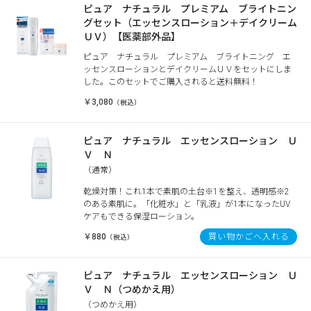
ピュア ナチュラル プレミアム ブライトニン
グセット（エッセンスローション＋デイクリーム
ＵＶ）【医薬部外品】
ピュア ナチュラル プレミアム ブライトニング エ
ッセンスローションとデイクリームＵＶをセットにしま
した。このセットでご購入されると送料無料！
￥3,080
（税込）
ピュア ナチュラル エッセンスローション Ｕ
Ｖ Ｎ
（通常）
乾燥対策！これ1本で素肌の土台※1を整え、透明感※2
のある素肌に。「化粧水」と「乳液」が1本になったUV
ケアもできる保湿ローション。
￥880
買い物かごへ入れる
（税込）
ピュア ナチュラル エッセンスローション Ｕ
Ｖ Ｎ（つめかえ用）
（つめかえ用）