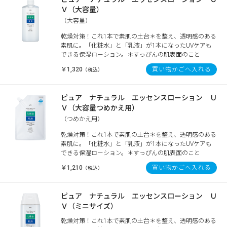
Ｖ（大容量）
（大容量）
乾燥対策！これ1本で素肌の土台＊を整え、透明感のある
素肌に。「化粧水」と「乳液」が1本になったUVケアも
できる保湿ローション。＊すっぴんの肌表面のこと
￥1,320
買い物かごへ入れる
（税込）
ピュア ナチュラル エッセンスローション Ｕ
Ｖ（大容量つめかえ用）
（つめかえ用）
乾燥対策！これ1本で素肌の土台＊を整え、透明感のある
素肌に。「化粧水」と「乳液」が1本になったUVケアも
できる保湿ローション。＊すっぴんの肌表面のこと
￥1,210
買い物かごへ入れる
（税込）
ピュア ナチュラル エッセンスローション Ｕ
Ｖ（ミニサイズ）
乾燥対策！これ1本で素肌の土台＊を整え、透明感のある