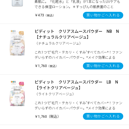
素肌に。「化粧水」と「乳液」が1本になったUVケアも
できる保湿ローション。＊すっぴんの肌表面のこと
￥473
買い物かごへ入れる
（税込）
ピディット クリアスムースパウダー NB N
【ナチュラルクリアベージュ】
（ナチュラルクリアベージュ）
これ1つで“毛穴・テカリ・くすみ”すべてカバー*！ファン
デいらずのハイカバーパウダー。*メイク効果による
￥1,760
買い物かごへ入れる
（税込）
ピディット クリアスムースパウダー LB N
【ライトクリアベージュ】
（ライトクリアベージュ）
これ1つで“毛穴・テカリ・くすみ”すべてカバー*！ファン
デいらずのハイカバーパウダー。*メイク効果による
買い物かごへ入れる
￥1,760（税込）