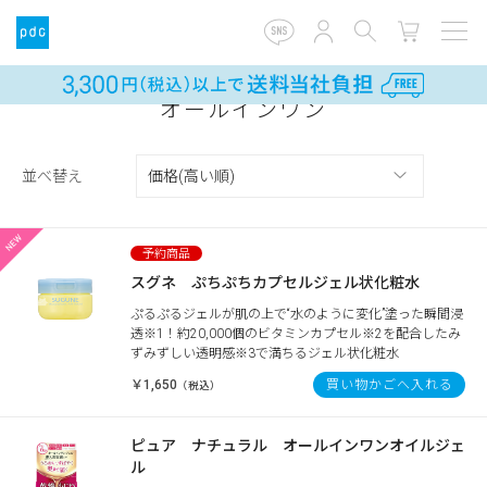
オールインワン
並べ替え
スグネ ぷちぷちカプセルジェル状化粧水
ぷるぷるジェルが肌の上で“水のように変化”塗った瞬間浸
透※1！約20,000個のビタミンカプセル※2を配合したみ
ずみずしい透明感※3で満ちるジェル状化粧水
￥1,650
買い物かごへ入れる
（税込）
ピュア ナチュラル オールインワンオイルジェ
ル