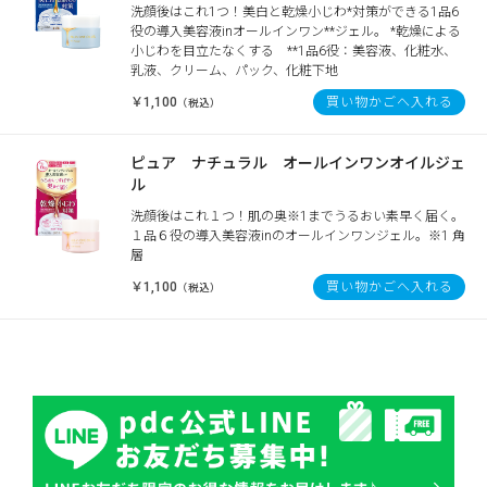
洗顔後はこれ1つ！美白と乾燥小じわ*対策ができる1品6
役の導入美容液inオールインワン**ジェル。 *乾燥による
小じわを目立たなくする **1品6役：美容液、化粧水、
乳液、クリーム、パック、化粧下地
￥1,100
買い物かごへ入れる
（税込）
ピュア ナチュラル オールインワンオイルジェ
ル
洗顔後はこれ１つ！肌の奥※1までうるおい素早く届く。
１品６役の導入美容液inのオールインワンジェル。※1 角
層
￥1,100
買い物かごへ入れる
（税込）