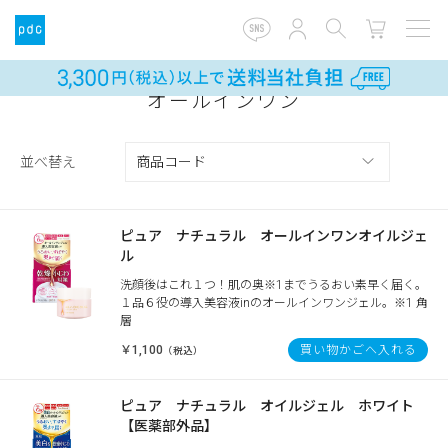
オールインワン
並べ替え
ピュア ナチュラル オールインワンオイルジェ
ル
洗顔後はこれ１つ！肌の奥※1までうるおい素早く届く。
１品６役の導入美容液inのオールインワンジェル。※1 角
層
￥1,100
買い物かごへ入れる
（税込）
ピュア ナチュラル オイルジェル ホワイト
【医薬部外品】