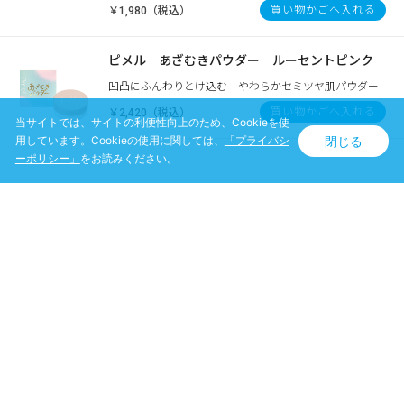
買い物かごへ入れる
￥1,980（税込）
ピメル あざむきパウダー ルーセントピンク
凹凸にふんわりとけ込む やわらかセミツヤ肌パウダー
買い物かごへ入れる
￥2,420（税込）
当サイトでは、サイトの利便性向上のため、Cookieを使
閉じる
用しています。Cookieの使用に関しては、
「プライバシ
ーポリシー」
をお読みください。