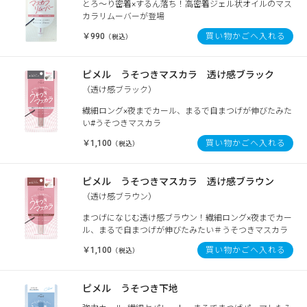
とろ～り密着×するん落ち！高密着ジェル状オイルのマス
カラリムーバーが登場
￥990
買い物かごへ入れる
（税込）
ピメル うそつきマスカラ 透け感ブラック
（透け感ブラック）
繊細ロング×夜までカール、まるで自まつげが伸びたみた
い#うそつきマスカラ
￥1,100
買い物かごへ入れる
（税込）
ピメル うそつきマスカラ 透け感ブラウン
（透け感ブラウン）
まつげになじむ透け感ブラウン！繊細ロング×夜までカー
ル、まるで自まつげが伸びたみたい＃うそつきマスカラ
￥1,100
買い物かごへ入れる
（税込）
ピメル うそつき下地