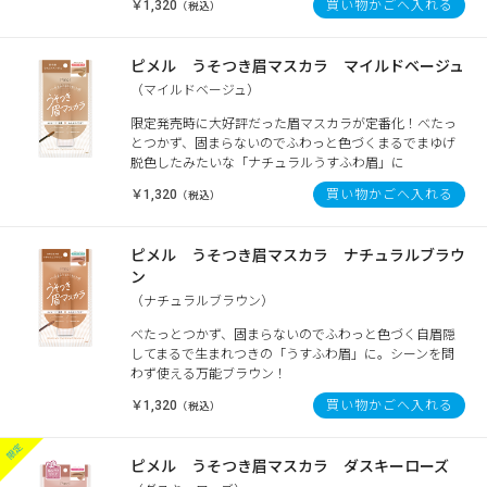
￥1,320
買い物かごへ入れる
（税込）
ピメル うそつき眉マスカラ マイルドベージュ
（マイルドベージュ）
限定発売時に大好評だった眉マスカラが定番化！べたっ
とつかず、固まらないのでふわっと色づくまるでまゆげ
脱色したみたいな「ナチュラルうすふわ眉」に
￥1,320
買い物かごへ入れる
（税込）
ピメル うそつき眉マスカラ ナチュラルブラウ
ン
（ナチュラルブラウン）
べたっとつかず、固まらないのでふわっと色づく自眉隠
してまるで生まれつきの「うすふわ眉」に。シーンを問
わず使える万能ブラウン！
￥1,320
買い物かごへ入れる
（税込）
ピメル うそつき眉マスカラ ダスキーローズ