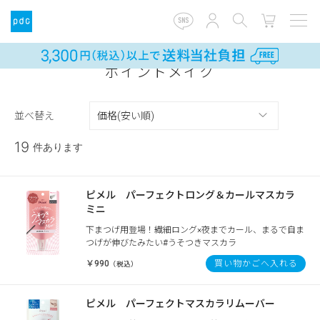
ポイントメイク
並べ替え
19
件あります
ピメル パーフェクトロング＆カールマスカラ
ミニ
下まつげ用登場！繊細ロング×夜までカール、まるで自ま
つげが伸びたみたい#うそつきマスカラ
￥990
買い物かごへ入れる
（税込）
ピメル パーフェクトマスカラリムーバー