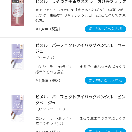
ピメル うそつき美束マスカラ 透け感ブラック
まるでアイドルみたいな「きゅるんとぱっちり繊細束感
まつげ」束感が作りやすいメタルコーム×こだわりの美束
処方。
買い物かごへ入れる
￥1,430（税込）
ピメル パーフェクトアイバッグペンシル ベー
ジュ
（ベージュ）
コンシーラー×影ライナー まるで生まれつきのぷっくり
感＃うそつき涙袋
買い物かごへ入れる
￥1,540（税込）
ピメル パーフェクトアイバッグペンシル ピン
クベージュ
（ピンクベージュ）
コンシーラー×影ライナー まるで生まれつきのぷっくり
感＃うそつき涙袋
買い物かごへ入れる