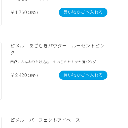
買い物かごへ入れる
￥1,760
（税込）
ピメル あざむきパウダー ルーセントピン
ク
凹凸にふんわりとけ込む やわらかセミツヤ肌パウダー
買い物かごへ入れる
￥2,420
（税込）
ピメル パーフェクトアイベース