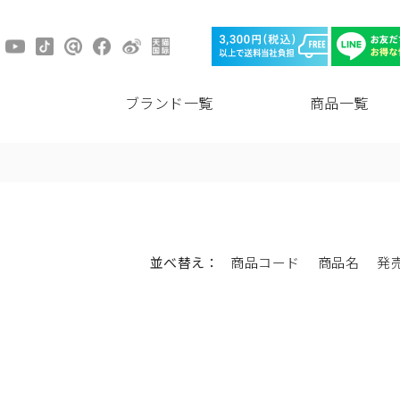
ブランド一覧
商品一覧
並べ替え：
商品コード
商品名
発