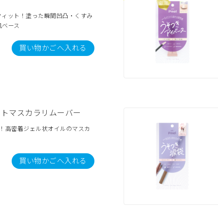
フィット！塗った瞬間凹凸・くすみ
肌ベース
買い物かごへ入れる
クトマスカラリムーバー
ち！高密着ジェル状オイルのマスカ
買い物かごへ入れる