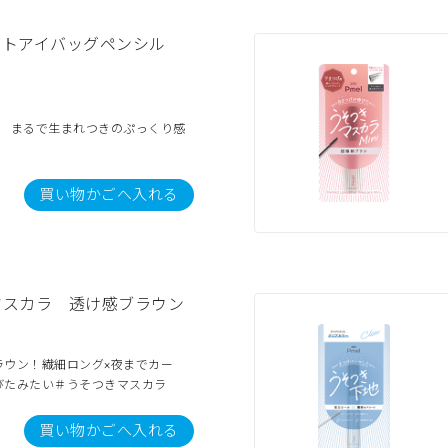
クトアイバッグペンシル
ー まるで生まれつきのぷっくり感
買い物かごへ入れる
マスカラ 透け感ブラウン
ラウン！繊細ロング×夜までカー
びたみたい＃うそつきマスカラ
買い物かごへ入れる