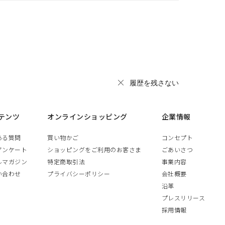
履歴を残さない
テンツ
オンラインショッピング
企業情報
ある質問
買い物かご
コンセプト
アンケート
ショッピングをご利用のお客さま
ごあいさつ
ルマガジン
特定商取引法
事業内容
い合わせ
プライバシーポリシー
会社概要
沿革
プレスリリース
採用情報