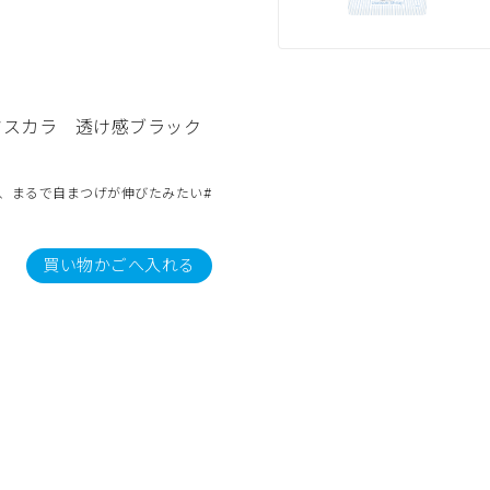
マスカラ 透け感ブラック
、まるで自まつげが伸びたみたい#
買い物かごへ入れる