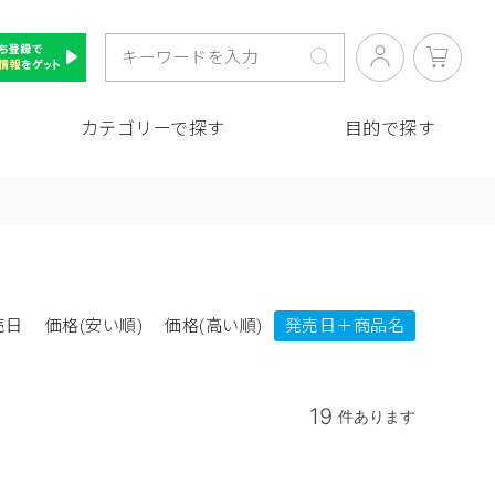
カテゴリーで探す
目的で探す
売日
価格(安い順)
価格(高い順)
発売日＋商品名
19
件あります