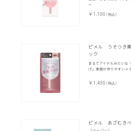
ー
￥1,100
（税込）
ピメル うそつき
ック
まるでアイドルみたいな
げ」束感が作りやすいメ
￥1,430
（税込）
ピメル あざむき
（ベージュ）