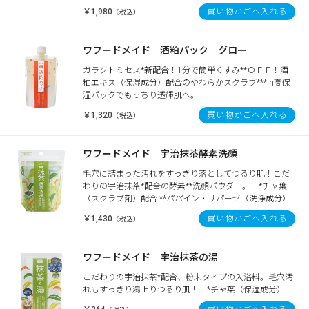
￥1,980
買い物かごへ入れる
（税込）
ワフードメイド 酒粕パック グロー
ガラクトミセス*新配合！1分で簡単くすみ**ＯＦＦ！酒
粕エキス（保湿成分）配合のやわらかスクラブ***in高保
湿パックでもっちり透輝肌へ。
￥1,320
買い物かごへ入れる
（税込）
ワフードメイド 宇治抹茶酵素洗顔
毛穴に詰まった汚れをすっきり落としてつるり肌！こだ
わりの宇治抹茶*配合の酵素**洗顔パウダー。 *チャ葉
（スクラブ剤）配合 **パパイン・リパーゼ（洗浄成分）
￥1,430
買い物かごへ入れる
（税込）
ワフードメイド 宇治抹茶の湯
こだわりの宇治抹茶*配合、粉末タイプの入浴料。毛穴汚
れもすっきり湯上りつるり肌！ *チャ葉（保湿成分）