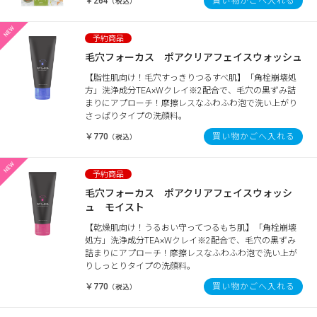
￥264
買い物かごへ入れる
（税込）
毛穴フォーカス ポアクリアフェイスウォッシュ
【脂性肌向け！毛穴すっきりつるすべ肌】「角栓崩壊処
方」洗浄成分TEA×Wクレイ※2配合で、毛穴の黒ずみ詰
まりにアプローチ！摩擦レスなふわふわ泡で洗い上がり
さっぱりタイプの洗顔料。
￥770
買い物かごへ入れる
（税込）
毛穴フォーカス ポアクリアフェイスウォッシ
ュ モイスト
【乾燥肌向け！うるおい守ってつるもち肌】「角栓崩壊
処方」洗浄成分TEA×Wクレイ※2配合で、毛穴の黒ずみ
詰まりにアプローチ！摩擦レスなふわふわ泡で洗い上が
りしっとりタイプの洗顔料。
￥770
買い物かごへ入れる
（税込）