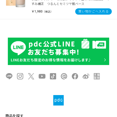
すみ補正 つるんとセミツヤ肌ベース
￥1,980
買い物かごへ入れる
（税込）
商品を探す