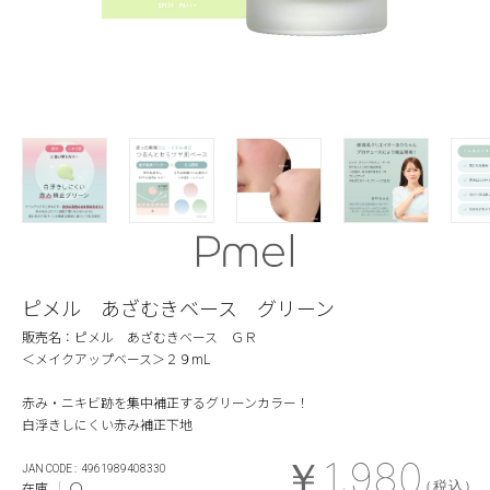
ピメル あざむきベース グリーン
販売名：ピメル あざむきベース ＧＲ
＜メイクアップベース＞２９mL
赤み・ニキビ跡を集中補正するグリーンカラー！
白浮きしにくい赤み補正下地
￥1,980
4961989408330
（税込）
在庫
〇