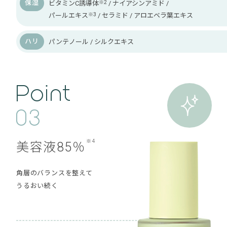
保湿
ビタミンC誘導体
※2
/
ナイアシンアミド /
パールエキス
※3
/
セラミド /
アロエベラ葉エキス
ハリ
パンテノール /
シルクエキス
※4
美容液85％
角層のバランスを整えて
うるおい続く