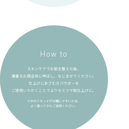
How to
スキンケアでお肌を整えた後、
適量をお顔全体に伸ばし、なじませてください。
仕上げにあざむきパウダーを
ご使用いただくことでよりセミツヤ肌仕上げに。
※中のリキッドが分離しやすいため、
よく振ってからご使用ください。