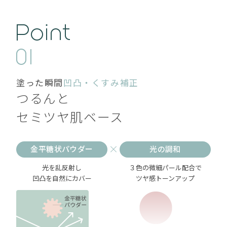
塗った瞬間
凹凸・くすみ補正
つるんと
セミツヤ肌ベース
金平糖状パウダー
光の調和
光を乱反射し
３色の微細パール配合で
凹凸を自然にカバー
ツヤ感トーンアップ