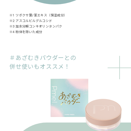
※1 ツボクサ葉/茎エキス（保湿成分）
※2 アスコルビルグルコシド
※3 加水分解コンキオリンタンパク
※4 粉体を除いた成分
＃あざむきパウダー
との
併せ使いも
オススメ！