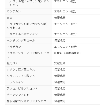
（カプリル酸／カプリン酸）ヤシ
エモリエント成分
アルキル
ウンデカン
エモリエント成分
ＢＧ
保湿成分
トリ（カプリル酸／カプリン酸）
エモリエント成分
グリセリル
トリエチルヘキサノイン
エモリエント成分
ペンチレングリコール
保湿成分
トリデカン
エモリエント成分
セスキイソステアリン酸ソルビタ
乳化剤（界面活性剤）
ン
塩化Ｎａ
安定化剤
ツボクサ葉／茎エキス
保湿成分
グリチルリチン酸２Ｋ
保湿成分
アラントイン
保湿成分
アスコルビルグルコシド
保湿成分
ナイアシンアミド
保湿成分
加水分解コンキオリンタンパク
保湿成分