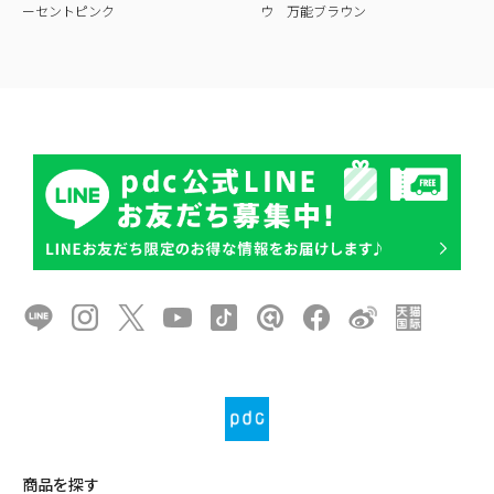
ーセントピンク
ウ 万能ブラウン
商品を探す