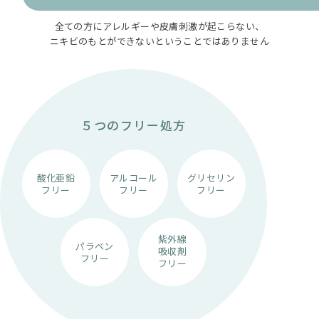
全ての方にアレルギーや皮膚刺激が起こらない、
ニキビのもとができないということではありません
５つのフリー処方
酸化亜鉛
アルコール
グリセリン
フリー
フリー
フリー
紫外線
パラベン
吸収剤
フリー
フリー