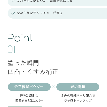
カバー力は
欲しいが、
乾燥が気になる
なめらかな
テクスチャーが
好き
塗った瞬間
凹凸・くすみ
補正
金平糖状パウダー
光の調和
光を乱反射し
３色の微細パール配合で
凹凸を自然にカバー
ツヤ感トーンアップ