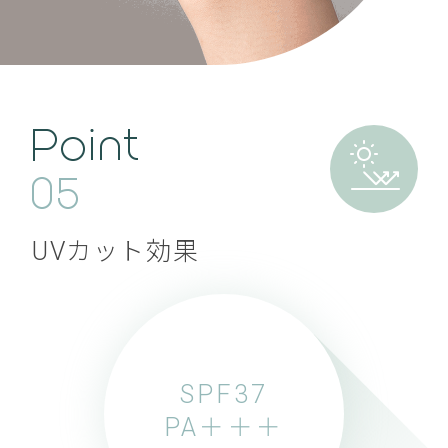
UVカット効果
SPF37
PA＋＋＋