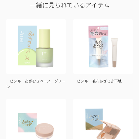
一緒に見られているアイテム
ピメル あざむきベース グリー
ピメル 毛穴あざむき下地
ン