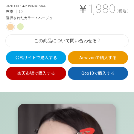
￥1,980
4961989407944
（税込）
在庫
〇
選択されたカラー：ベージュ
この商品について問い合わせる
公式サイトで
購入する
Amazonで
購入する
楽天市場で
購入する
Qoo10で
購入する