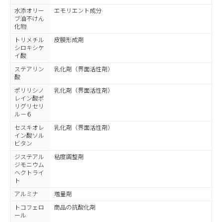
水添オリー
エモリエント成分
ブ油不けん
化物
トリメチル
皮膜形成剤
シロキシケ
イ酸
ステアリン
乳化剤（界面活性剤）
酸
ポリリシノ
乳化剤（界面活性剤）
レイン酸ポ
リグリセリ
ル－６
セスキオレ
乳化剤（界面活性剤）
イン酸ソル
ビタン
ジステアル
粘度調整剤
ジモニウム
ヘクトライ
ト
アルミナ
増量剤
トコフェロ
商品の抗酸化剤
ール