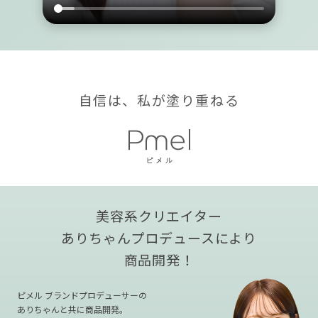
自信は、私が塗り重ねる
美容系クリエイター
ありちゃんプロデュースにより
商品開発！
ピメル ブランドプロデューサーの
ありちゃんと共に商品開発。