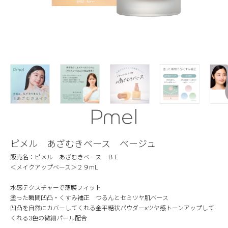
ピメル あざむきベース ベージュ
販売名：ピメル あざむきベース ＢＥ
＜メイクアップベース＞２９mL
水感テクスチャーで薄膜フィット
塗った瞬間凹凸・くすみ補正 つるんとセミツヤ肌ベース
凹凸を自然にカバーしてくれる金平糖状パウダー×ツヤ感トーンアップして
くれる3色の微細パール配合