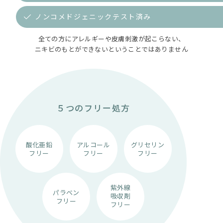
ノンコメドジェニック
テスト済み
全ての方にアレルギーや皮膚刺激が起こらない、
ニキビのもとができないということではありません
５つのフリー処方
酸化亜鉛
アルコール
グリセリン
フリー
フリー
フリー
紫外線
パラベン
吸収剤
フリー
フリー