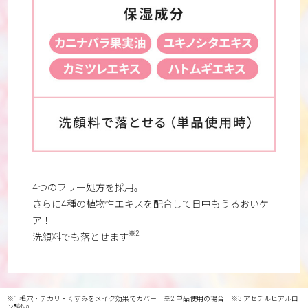
4つのフリー処方を採用。
さらに4種の植物性エキスを配合して日中もうるおいケ
ア！
※2
洗顔料でも落とせます
※1 毛穴・テカリ・くすみをメイク効果でカバー ※2 単品使用の場合 ※3 アセチルヒアルロ
ン酸Na