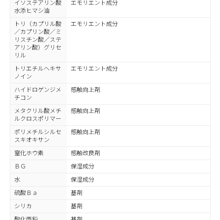
イソステアリン酸
エモリエント成分
水添ヒマシ油
トリ（カプリル酸
エモリエント成分
／カプリン酸／ミ
リスチン酸／ステ
アリン酸）グリセ
リル
トリエチルヘキサ
エモリエント成分
ノイン
ハイドロゲンジメ
感触向上剤
チコン
メタクリル酸メチ
感触向上剤
ルクロスポリマー
ポリメチルシルセ
感触向上剤
スキオキサン
窒化ホウ素
感触改良剤
ＢＧ
保湿成分
水
保湿成分
硫酸Ｂａ
基剤
シリカ
基剤
酸化亜鉛
基剤