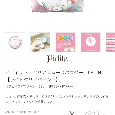
ピディット クリアスムースパウダー LB N
【ライトクリアベージュ】
＜フェイスパウダー＞ 22g SPF50+・PA++++
これ1つで“毛穴・テカリ・くすみ”すべてカバー*！ファンデいらずのハイカ
バーパウダー。*メイク効果による
￥1,760
4961989410302