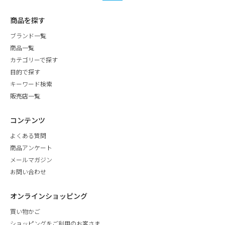
商品を探す
ブランド一覧
商品一覧
カテゴリーで探す
目的で探す
キーワード検索
販売店一覧
コンテンツ
よくある質問
商品アンケート
メールマガジン
お問い合わせ
オンラインショッピング
買い物かご
ショッピングをご利用のお客さま