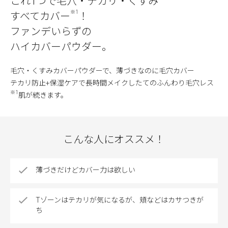
これ1つで毛穴・テカリ・くすみ
※1
すべてカバー
！
ファンデいらずの
ハイカバーパウダー。
毛穴・くすみカバーパウダーで、薄づきなのに毛穴カバー
テカリ防止+保湿ケアで長時間メイクしたてのふんわり毛穴レス
※1
肌が続きます。
こんな人にオススメ！
薄づきだけどカバー力は欲しい
Tゾーンはテカリが気になるが、頬などはカサつきが
ち