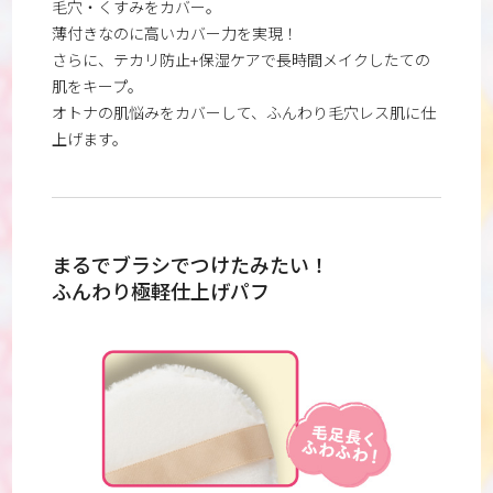
毛穴・くすみをカバー。
薄付きなのに高いカバー力を実現！
さらに、テカリ防止+保湿ケアで長時間メイクしたての
肌をキープ。
オトナの肌悩みをカバーして、ふんわり毛穴レス肌に仕
上げます。
まるでブラシでつけたみたい！
ふんわり極軽仕上げパフ