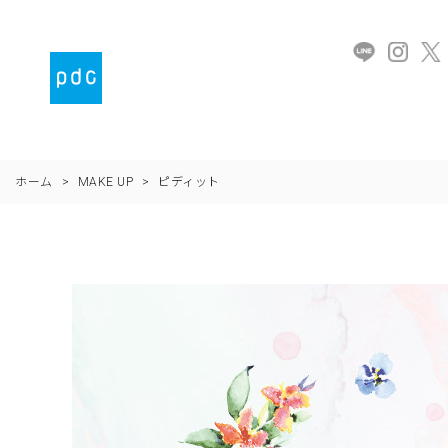
ホーム
>
MAKE UP
>
ピディット