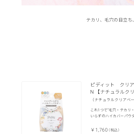
テカリ、毛穴の目立ち
ピディット クリ
N 【ナチュラルク
（ナチュラルクリアベ
これ1つで“毛穴・テカリ
いらずのハイカバーパウ
￥1,760
（税込）