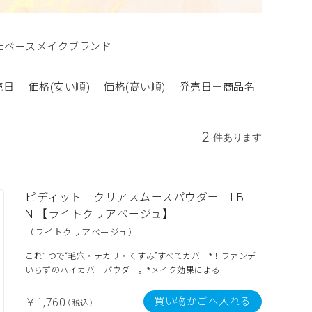
たベースメイクブランド
売日
価格(安い順)
価格(高い順)
発売日＋商品名
2
件あります
ピディット クリアスムースパウダー LB
N 【ライトクリアベージュ】
（ライトクリアベージュ）
これ1つで“毛穴・テカリ・くすみ”すべてカバー*！ファンデ
いらずのハイカバーパウダー。*メイク効果による
買い物かごへ入れる
￥1,760
（税込）