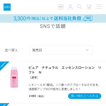
SNSで話題
並べ替え
ピュア ナチュラル エッセンスローション リ
フト Ｎ
（通常）
レチノール※1配合。ハリ肌へのアプローチはそのまま、
浸透感アップ※2の処方に変更しました！
￥880
買い物かごへ入れる
（税込）