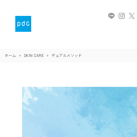
ホーム
>
SKIN CARE
>
デュアルメソッド