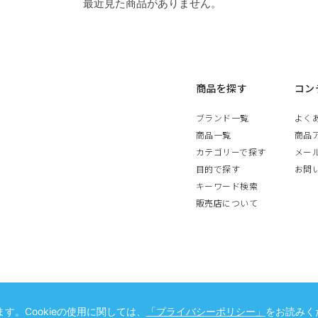
最近見た商品がありません。
商品を探す
コン
ブランド一覧
よく
商品一覧
商品
カテゴリーで探す
メー
目的で探す
お問
キーワード検索
販売店について
す。Cookieの使用に関しては、
「プライバシーポリシー」
をお読みく