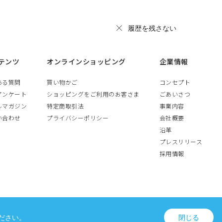
履歴を残さない
テンツ
オンラインショッピング
企業情報
ある質問
買い物かご
コンセプト
アンケート
ショッピングをご利用のお客さま
ごあいさつ
ルマガジン
特定商取引法
事業内容
い合わせ
プライバシーポリシー
会社概要
沿革
プレスリリース
採用情報
ださい。
閉じる