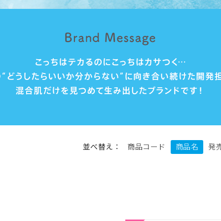
並べ替え：
商品コード
商品名
発