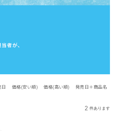
売日
価格(安い順)
価格(高い順)
発売日＋商品名
2
件あります