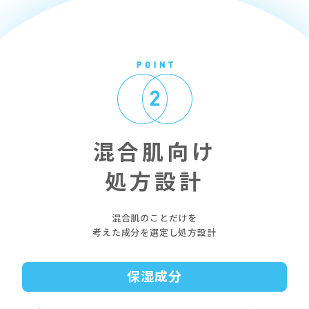
混合肌向け
処方設計
混合肌のことだけを
考えた成分を選定し処方設計
保湿成分