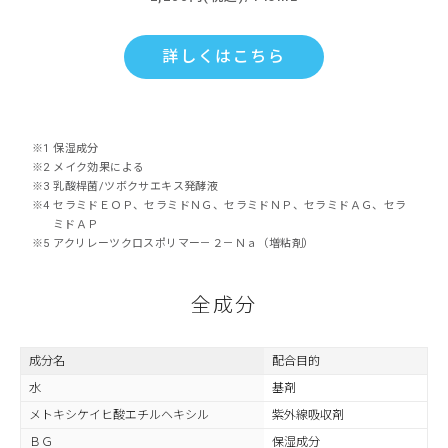
詳しくはこちら
※1 保湿成分
※2 メイク効果による
※3 乳酸桿菌/ツボクサエキス発酵液
※4 セラミドＥＯＰ、セラミドＮＧ、セラミドＮＰ、セラミドＡＧ、セラ
ミドＡＰ
※5 アクリレーツクロスポリマー－２－Ｎａ（増粘剤）
全成分
成分名
配合目的
水
基剤
メトキシケイヒ酸エチルヘキシル
紫外線吸収剤
ＢＧ
保湿成分