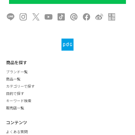
商品を探す
ブランド一覧
商品一覧
カテゴリーで探す
目的で探す
キーワード検索
販売店一覧
コンテンツ
よくある質問