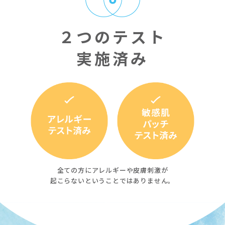
２つのテスト
実施済み
全ての方にアレルギーや皮膚刺激が
起こらないということではありません。