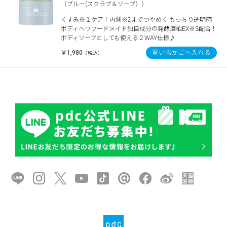
（ブルー(スクラブ＆ソープ））
くすみ※１ケア！内側※2までつやめく もっちり透明感
ボディへワフードメイド独自成分の発酵酒粕EX※3配合！
ボディソープとしても使える２WAY仕様♪
￥1,980
買い物かごへ入れる
（税込）