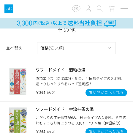
その他
並べ替え
ワフードメイド 酒粕の湯
酒粕エキス（保湿成分）配合、半固形タイプの入浴料。
湯上りしっとりうるおって透明感！
￥264
買い物かごへ入れる
（税込）
ワフードメイド 宇治抹茶の湯
こだわりの宇治抹茶*配合、粉末タイプの入浴料。毛穴汚
れもすっきり湯上りつるり肌！ *チャ葉（保湿成分）
￥264
買い物かごへ入れる
（税込）