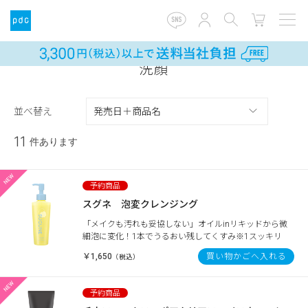
洗顔
並べ替え
11
件あります
スグネ 泡変クレンジング
「メイクも汚れも妥協しない」オイルinリキッドから微
細泡に変化！1本でうるおい残してくすみ※1スッキリ
￥1,650
買い物かごへ入れる
（税込）