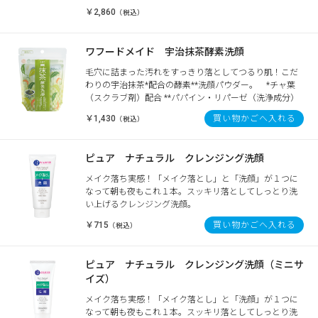
￥2,860
（税込）
ワフードメイド 宇治抹茶酵素洗顔
毛穴に詰まった汚れをすっきり落としてつるり肌！こだ
わりの宇治抹茶*配合の酵素**洗顔パウダー。 *チャ葉
（スクラブ剤）配合 **パパイン・リパーゼ（洗浄成分）
￥1,430
買い物かごへ入れる
（税込）
ピュア ナチュラル クレンジング洗顔
メイク落ち実感！「メイク落とし」と「洗顔」が１つに
なって朝も夜もこれ１本。スッキリ落としてしっとり洗
い上げるクレンジング洗顔。
￥715
買い物かごへ入れる
（税込）
ピュア ナチュラル クレンジング洗顔（ミニサ
イズ）
メイク落ち実感！「メイク落とし」と「洗顔」が１つに
なって朝も夜もこれ１本。スッキリ落としてしっとり洗