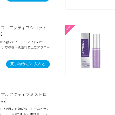
リプルアクティブショット
品】
サム酸×ナイアシンアミド×パンテ
・シワ改善・肌荒れ防止にアプロー
買い物かごへ入れる
リプルアクティブミストロ
外品】
ド！3種の有効成分、トラネキサム
ンテノール※2 配合。美白※3・シ