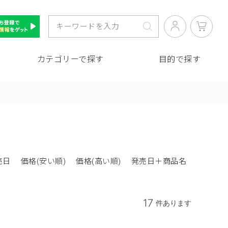
カテゴリーで探す
目的で探す
売日
価格(安い順)
価格(高い順)
発売日＋商品名
17
件あります