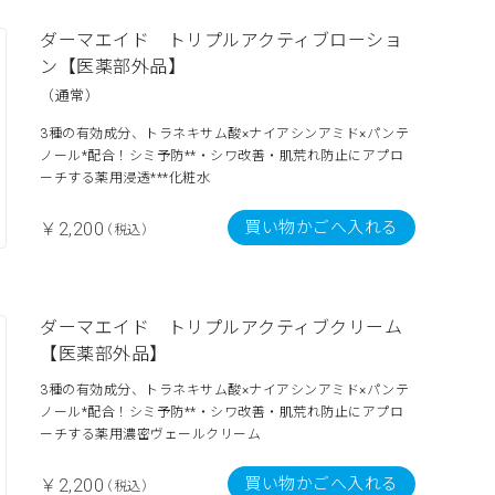
ダーマエイド トリプルアクティブローショ
ン【医薬部外品】
（通常）
3種の有効成分、トラネキサム酸×ナイアシンアミド×パンテ
ノール*配合！シミ予防**・シワ改善・肌荒れ防止にアプロ
ーチする薬用浸透***化粧水
買い物かごへ入れる
￥2,200
（税込）
ダーマエイド トリプルアクティブクリーム
【医薬部外品】
3種の有効成分、トラネキサム酸×ナイアシンアミド×パンテ
ノール*配合！シミ予防**・シワ改善・肌荒れ防止にアプロ
ーチする薬用濃密ヴェールクリーム
買い物かごへ入れる
￥2,200
（税込）