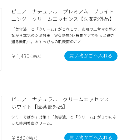
ピュア ナチュラル プレミアム ブライト
ニング クリームエッセンス【医薬部外品】
「美容液」と「クリーム」がこれ１つ。素肌の土台＊を整え
ながら本気のシミ対策！W有効成分×角質ケアでもっと透き
通る素肌へ。＊すっぴんの肌表面のこと
買い物かごへ入れる
￥1,430
（税込）
ピュア ナチュラル クリームエッセンス
ホワイト【医薬部外品】
シミ・そばかす対策！「美容液」と「クリーム」が１つにな
った薬用美白クリーム。
買い物かごへ入れる
￥880
（税込）