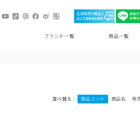
ブランド一覧
商品一覧
並べ替え：
商品コード
商品名
発