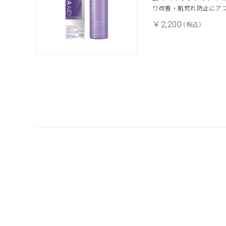
ワ改善・肌荒れ防止にア
￥2,200
（税込）