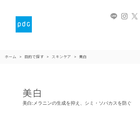
ホーム
>
目的で探す
>
スキンケア
>
美白
美白
美白:メラニンの生成を抑え、シミ・ソバカスを防ぐ