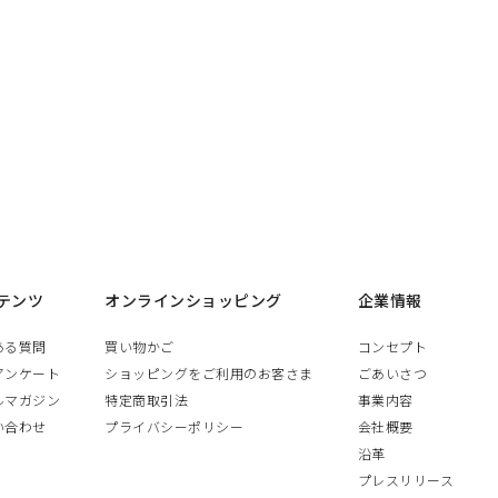
テンツ
オンラインショッピング
企業情報
ある質問
買い物かご
コンセプト
アンケート
ショッピングをご利用のお客さま
ごあいさつ
ルマガジン
特定商取引法
事業内容
い合わせ
プライバシーポリシー
会社概要
沿革
プレスリリース