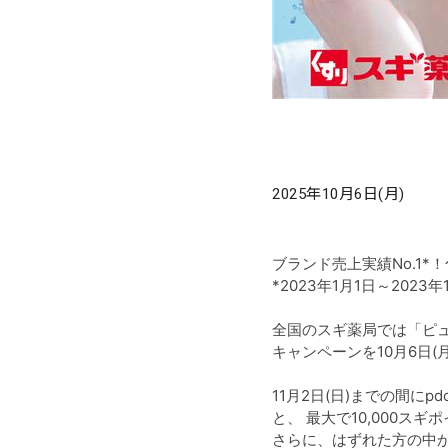
2025年10月6日(月)
ブランド売上実績No.1
*2023年1月1日～202
全国のスギ薬局では「ピュ
キャンペーンを10月6日(
11月2日(日)までの間
と、 最大で10,000ス
さらに、はずれた方の中