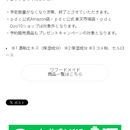
・予定数量がなくなり次第、終了とさせていただきます。
・ｐｄｃ公式Amazon店・ｐｄｃ公式 楽天市場店・ｐｄｃ
Qoo10ショップは対象外となります。
・予約販売商品もプレゼントキャンペーンの対象となります。
※1 酒粕エキス（保湿成分） ※2 保湿成分 ※3 コメ粉、セルロ
ース
ワフードメイド
商品一覧はこちら