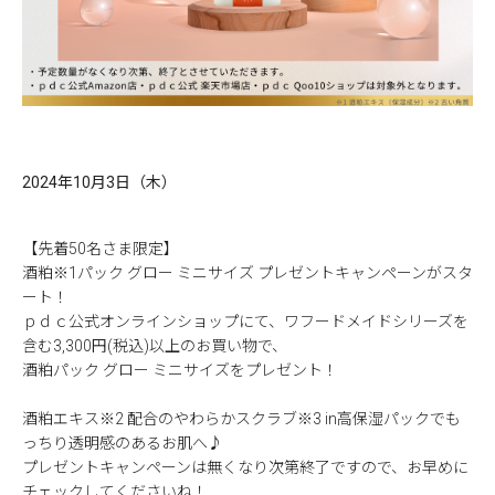
2024年10月3日（木）
【先着50名さま限定】
酒粕※1パック グロー ミニサイズ プレゼントキャンペーンがスタ
ート！
ｐｄｃ公式オンラインショップにて、ワフードメイドシリーズを
含む3,300円(税込)以上のお買い物で、
酒粕パック グロー ミニサイズをプレゼント！
酒粕エキス※2 配合のやわらかスクラブ※3 in高保湿パックでも
っちり透明感のあるお肌へ♪
プレゼントキャンペーンは無くなり次第終了ですので、お早めに
チェックしてくださいね！