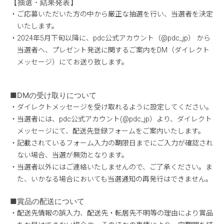
【抽選・結果発表】
・ご応募いただいた方の中から厳正な抽選を行い、当選者を決定
いたします。
・2024年5月下旬以降に、pdc公式アカウント（@pdc_jp） から
当選者へ、プレゼント発送に関するご案内をDM（ダイレクト
メッセージ）にてお送り致します。
■DMの受け取りについて
・ダイレクトメッセージを受け取れるように設定してください。
・当選者には、pdc公式アカウント(@pdc_jp）より、ダイレクト
メッセージにて、配送先登録フォームをご案内いたします。
・記載されているフォーム入力の期限日までにご入力が確認され
ない場合、当選が無効となります。
・当選者以外にはご連絡いたしませんので、ご了承ください。ま
た、いかなる場合においても当選通知の再発行はできません。
■賞品の配送について
・配送先情報の誤入力、配送先・転居先不明等の理由により賞品