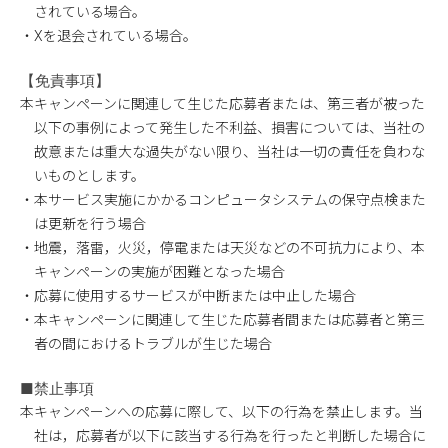
されている場合。
・Xを退会されている場合。
【免責事項】
本キャンペーンに関連して生じた応募者または、第三者が被った
以下の事例によって発生した不利益、損害については、当社の
故意または重大な過失がない限り、当社は一切の責任を負わな
いものとします。
・本サービス実施にかかるコンピュータシステムの保守点検また
は更新を行う場合
・地震，落雷，火災，停電または天災などの不可抗力により、本
キャンペーンの実施が困難となった場合
・応募に使用するサービスが中断または中止した場合
・本キャンペーンに関連して生じた応募者間または応募者と第三
者の間におけるトラブルが生じた場合
■禁止事項
本キャンペーンへの応募に際して、以下の行為を禁止します。当
社は，応募者が以下に該当する行為を行ったと判断した場合に