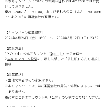
※本キャンペーンについてのお問い合わせは Amazon ではお受
けしておりません。
※Amazon、Amazon.co.jp およびそれらのロゴは Amazon.com,
Inc. またはその関連会社の商標です。
【キャンペーン応募期間】
2024年4月26日（金）18:00 ～ 2024年5月12日（日）23:59
【応募方法】
1.Xのｐｄｃ公式アカウント（
@pdc_jp
）をフォロー
2.
本キャンペーン投稿
の、最も共感した「多忙肌」さんを選択し
投稿
【応募資格】
・主催関係者やその家族は除く。
※本キャンペーンは、Xの運営会社の提供・協賛によるものでは
ありません。
※必ずご自身のアカウントを「公開」の状態でご参加ください。