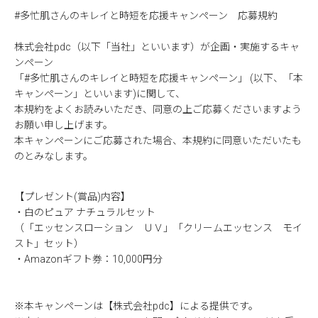
#多忙肌さんのキレイと時短を応援キャンペーン 応募規約
株式会社pdc（以下「当社」といいます）が企画・実施するキャ
ンペーン
「#多忙肌さんのキレイと時短を応援キャンペーン」 (以下、「本
キャンペーン」といいます)に関して、
本規約をよくお読みいただき、同意の上ご応募くださいますよう
お願い申し上げます。
本キャンペーンにご応募された場合、本規約に同意いただいたも
のとみなします。
【プレゼント(賞品)内容】
・白のピュア ナチュラルセット
（「エッセンスローション ＵＶ」「クリームエッセンス モイ
スト」セット）
・Amazonギフト券：10,000円分
※本キャンペーンは【株式会社pdc】による提供です。