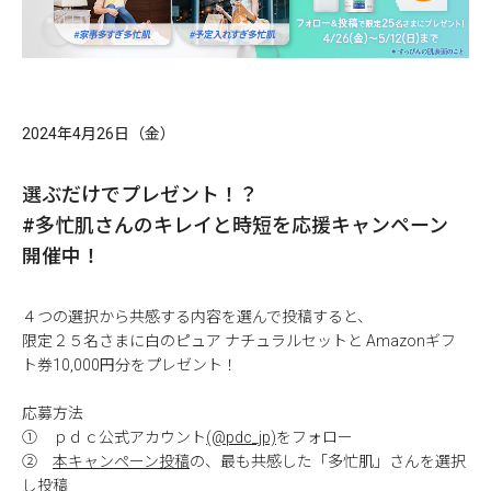
2024年4月26日（金）
選ぶだけでプレゼント！？
#多忙肌さんのキレイと時短を応援キャンペーン
開催中！
４つの選択から共感する内容を選んで投稿すると、
限定２５名さまに白のピュア ナチュラルセットと Amazonギフ
ト券10,000円分をプレゼント！
応募方法
① ｐｄｃ公式アカウント
(@pdc_jp)
をフォロー
②
本キャンペーン投稿
の、最も共感した「多忙肌」さんを選択
し投稿