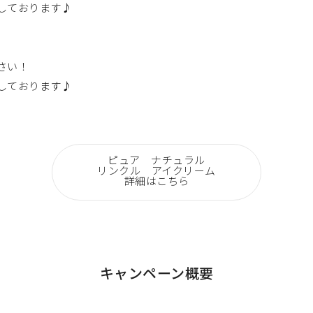
しております♪
さい！
しております♪
ピュア ナチュラル
リンクル アイクリーム
詳細はこちら
キャンペーン概要