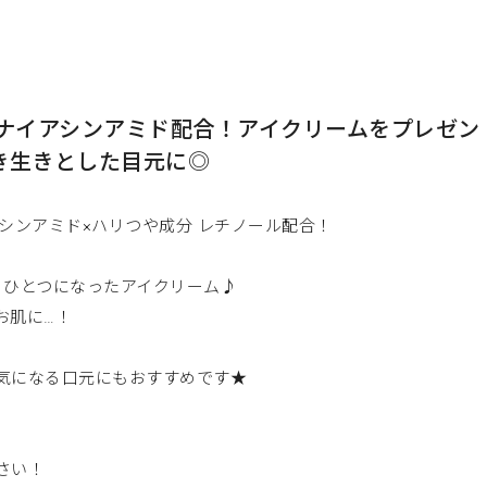
 ナイアシンアミド配合！アイクリームをプレゼン
き生きとした目元に◎
シンアミド×ハリつや成分 レチノール配合！
、ひとつになったアイクリーム♪
お肌に…！
気になる口元にもおすすめです★
！
さい！