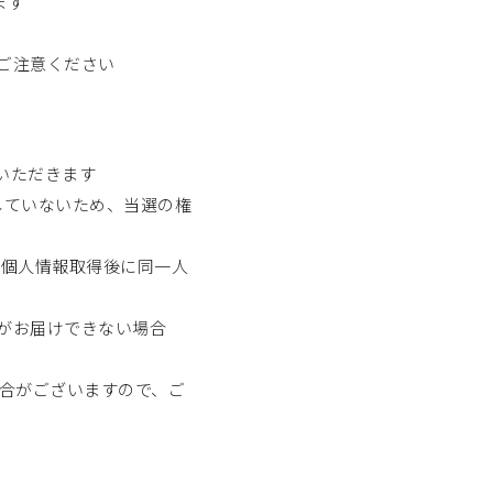
ます
ご注意ください
いただきます
満たしていないため、当選の権
の個人情報取得後に同一人
がお届けできない場合
場合がございますので、ご