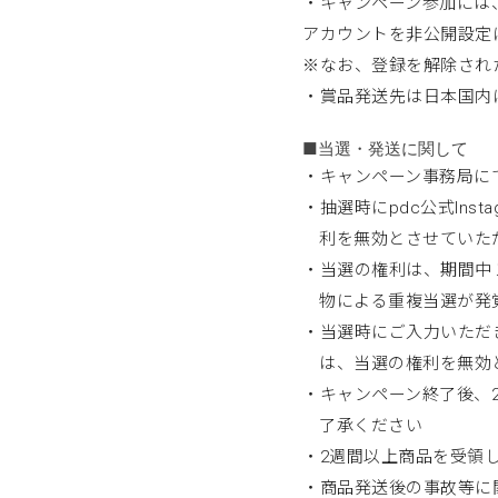
・キャンペーン参加には、 
アカウントを非公開設定
※なお、登録を解除され
・賞品発送先は日本国内
■当選・発送に関して
・キャンペーン事務局に
・抽選時にpdc公式Ins
利を無効とさせていた
・当選の権利は、期間中
物による重複当選が発
・当選時にご入力いただ
は、当選の権利を無効
・キャンペーン終了後、2
了承ください
・2週間以上商品を受領
・商品発送後の事故等に