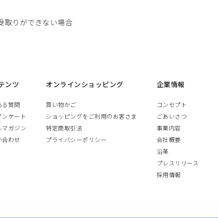
受取りができない場合
テンツ
オンラインショッピング
企業情報
ある質問
買い物かご
コンセプト
アンケート
ショッピングをご利用のお客さま
ごあいさつ
ルマガジン
特定商取引法
事業内容
い合わせ
プライバシーポリシー
会社概要
沿革
プレスリリース
採用情報