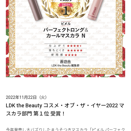
2022年11月22日（火）
LDK the Beauty コスメ・オブ・ザ・イヤー2022 マ
スカラ部門 第１位 受賞！
今年発売し大バズりした＃うそつきマスカラ「ピメル パーフェク