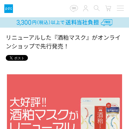
リニューアルした『酒粕マスク』がオンライ
ンショップで先行発売！